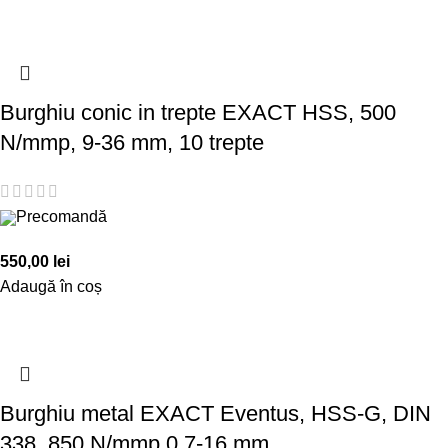
Burghiu conic in trepte EXACT HSS, 500
N/mmp, 9-36 mm, 10 trepte
Precomandă
550,00
lei
Adaugă în coș
Burghiu metal EXACT Eventus, HSS-G, DIN
338, 850 N/mmp 0.7-16 mm