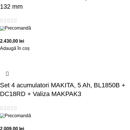
132 mm
Precomandă
2.430,00
lei
Adaugă în coș
Set 4 acumulatori MAKITA, 5 Ah, BL1850B +
DC18RD + Valiza MAKPAK3
Precomandă
2.009,00
lei