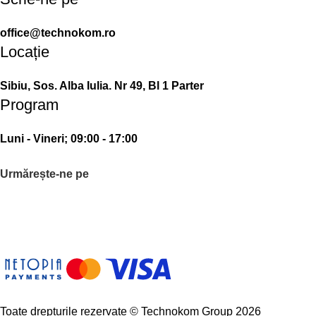
office@technokom.ro
Locație
Sibiu, Sos. Alba Iulia. Nr 49, Bl 1 Parter
Program
Luni - Vineri; 09:00 - 17:00
Urmărește-ne pe
Toate drepturile rezervate © Technokom Group 2026