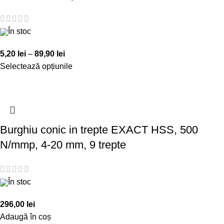
În stoc
5,20
lei
–
89,90
lei
Selectează opțiunile
Burghiu conic in trepte EXACT HSS, 500
N/mmp, 4-20 mm, 9 trepte
În stoc
296,00
lei
Adaugă în coș