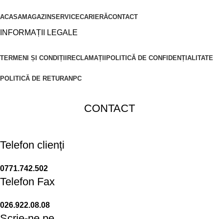
ACASA
MAGAZIN
SERVICE
CARIERĂ
CONTACT
INFORMAȚII LEGALE
TERMENI ȘI CONDIȚII
RECLAMAȚII
POLITICĂ DE CONFIDENȚIALITATE
POLITICĂ DE RETUR
ANPC
CONTACT
Telefon clienți
0771.742.502
Telefon Fax
026.922.08.08
Scrie-ne pe