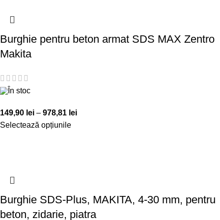
Burghie pentru beton armat SDS MAX Zentro
Makita
În stoc
149,90
lei
–
978,81
lei
Selectează opțiunile
Burghie SDS-Plus, MAKITA, 4-30 mm, pentru
beton, zidarie, piatra