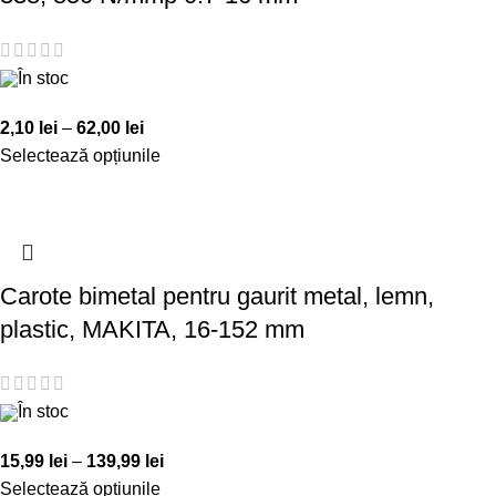
În stoc
2,10
lei
–
62,00
lei
Selectează opțiunile
Carote bimetal pentru gaurit metal, lemn,
plastic, MAKITA, 16-152 mm
În stoc
15,99
lei
–
139,99
lei
Selectează opțiunile