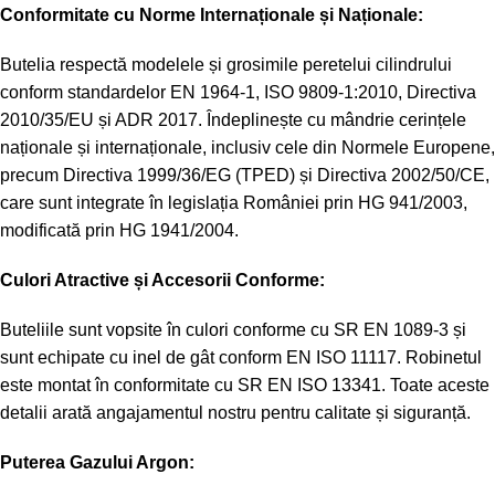
Conformitate cu Norme Internaționale și Naționale:
Butelia respectă modelele și grosimile peretelui cilindrului
conform standardelor EN 1964-1, ISO 9809-1:2010, Directiva
2010/35/EU și ADR 2017. Îndeplinește cu mândrie cerințele
naționale și internaționale, inclusiv cele din Normele Europene,
precum Directiva 1999/36/EG (TPED) și Directiva 2002/50/CE,
care sunt integrate în legislația României prin HG 941/2003,
modificată prin HG 1941/2004.
Culori Atractive și Accesorii Conforme:
Buteliile sunt vopsite în culori conforme cu SR EN 1089-3 și
sunt echipate cu inel de gât conform EN ISO 11117. Robinetul
este montat în conformitate cu SR EN ISO 13341. Toate aceste
detalii arată angajamentul nostru pentru calitate și siguranță.
Puterea Gazului Argon: