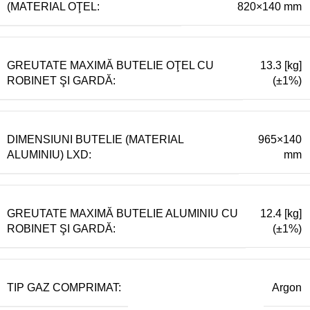
(MATERIAL OŢEL:
820×140 mm
GREUTATE MAXIMĂ BUTELIE OŢEL CU
13.3 [kg]
ROBINET ŞI GARDĂ:
(±1%)
DIMENSIUNI BUTELIE (MATERIAL
965×140
ALUMINIU) LXD:
mm
GREUTATE MAXIMĂ BUTELIE ALUMINIU CU
12.4 [kg]
ROBINET ŞI GARDĂ:
(±1%)
TIP GAZ COMPRIMAT:
Argon