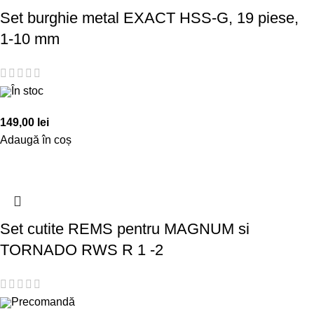
Set burghie metal EXACT HSS-G, 19 piese,
1-10 mm
În stoc
149,00
lei
Adaugă în coș
Set cutite REMS pentru MAGNUM si
TORNADO RWS R 1 -2
Precomandă