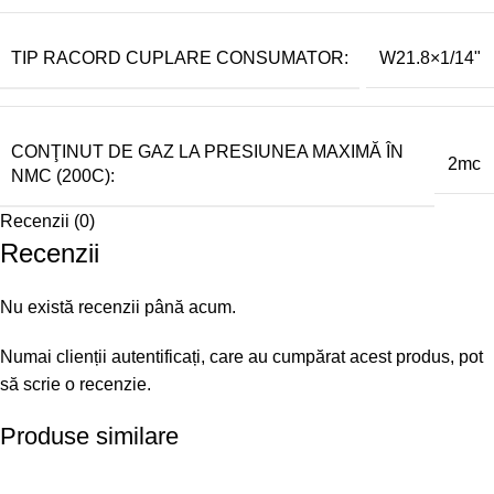
TIP RACORD CUPLARE CONSUMATOR:
W21.8×1/14"
CONŢINUT DE GAZ LA PRESIUNEA MAXIMĂ ÎN
2mc
NMC (200C):
Recenzii (0)
Recenzii
Nu există recenzii până acum.
Numai clienții autentificați, care au cumpărat acest produs, pot
să scrie o recenzie.
Produse similare