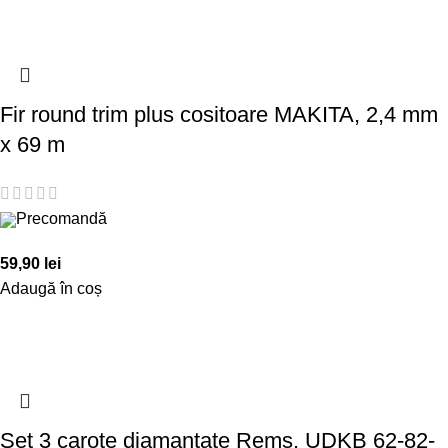
Fir round trim plus cositoare MAKITA, 2,4 mm
x 69 m
Precomandă
59,90
lei
Adaugă în coș
Set 3 carote diamantate Rems, UDKB 62-82-