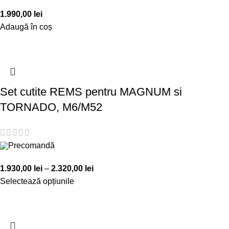
1.990,00
lei
Adaugă în coș
Set cutite REMS pentru MAGNUM si
TORNADO, M6/M52
Precomandă
1.930,00
lei
–
2.320,00
lei
Selectează opțiunile