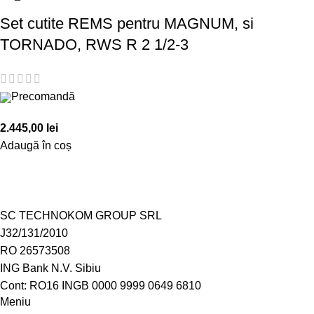
Set cutite REMS pentru MAGNUM, si
TORNADO, RWS R 2 1/2-3
Precomandă
2.445,00
lei
Adaugă în coș
SC TECHNOKOM GROUP SRL
J32/131/2010
RO 26573508
ING Bank N.V. Sibiu
Cont: RO16 INGB 0000 9999 0649 6810
Meniu