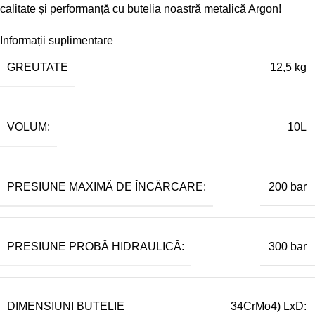
calitate și performanță cu butelia noastră metalică Argon!
Informații suplimentare
GREUTATE
12,5 kg
VOLUM:
10L
PRESIUNE MAXIMĂ DE ÎNCĂRCARE:
200 bar
PRESIUNE PROBĂ HIDRAULICĂ:
300 bar
DIMENSIUNI BUTELIE
34CrMo4) LxD: