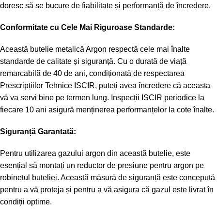
doresc să se bucure de fiabilitate și performanță de încredere.
Conformitate cu Cele Mai Riguroase Standarde:
Această butelie metalică Argon respectă cele mai înalte
standarde de calitate și siguranță. Cu o durată de viață
remarcabilă de 40 de ani, condiționată de respectarea
Prescripțiilor Tehnice ISCIR, puteți avea încredere că aceasta
vă va servi bine pe termen lung. Inspecții ISCIR periodice la
fiecare 10 ani asigură menținerea performanțelor la cote înalte.
Siguranță Garantată:
Pentru utilizarea gazului argon din această butelie, este
esențial să montați un reductor de presiune pentru argon pe
robinetul buteliei. Această măsură de siguranță este concepută
pentru a vă proteja și pentru a vă asigura că gazul este livrat în
condiții optime.