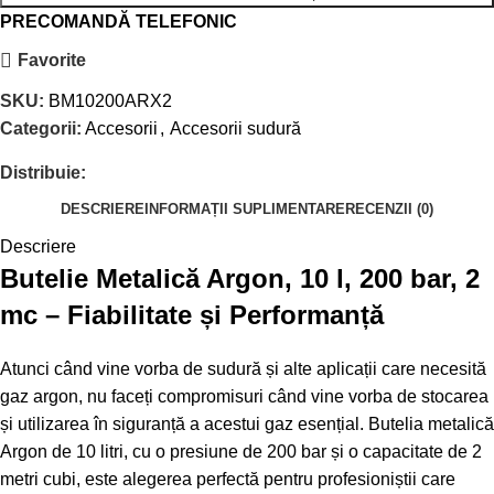
PRECOMANDĂ TELEFONIC
Favorite
SKU:
BM10200ARX2
Categorii:
Accesorii
,
Accesorii sudură
Distribuie:
DESCRIERE
INFORMAȚII SUPLIMENTARE
RECENZII (0)
Descriere
Butelie Metalică Argon, 10 l, 200 bar, 2
mc – Fiabilitate și Performanță
Atunci când vine vorba de sudură și alte aplicații care necesită
gaz argon, nu faceți compromisuri când vine vorba de stocarea
și utilizarea în siguranță a acestui gaz esențial. Butelia metalică
Argon de 10 litri, cu o presiune de 200 bar și o capacitate de 2
metri cubi, este alegerea perfectă pentru profesioniștii care