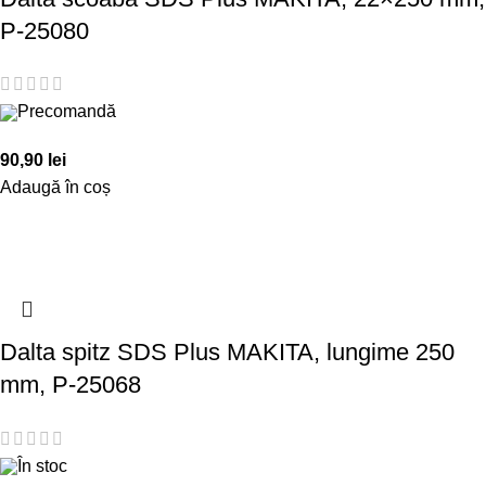
P-25080
Precomandă
90,90
lei
Adaugă în coș
Dalta spitz SDS Plus MAKITA, lungime 250
mm, P-25068
În stoc