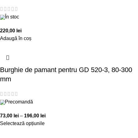
În stoc
220,00
lei
Adaugă în coș
Burghie de pamant pentru GD 520-3, 80-300
mm
Precomandă
73,00
lei
–
196,00
lei
Selectează opțiunile