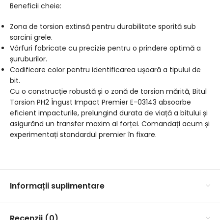
Beneficii cheie:
Zona de torsion extinsă pentru durabilitate sporită sub
sarcini grele.
Vârfuri fabricate cu precizie pentru o prindere optimă a
șuruburilor.
Codificare color pentru identificarea ușoară a tipului de
bit.
Cu o construcție robustă și o zonă de torsion mărită, Bitul
Torsion PH2 Îngust Impact Premier E-03143 absoarbe
eficient impacturile, prelungind durata de viață a bitului și
asigurând un transfer maxim al forței. Comandați acum și
experimentați standardul premier în fixare.
Informații suplimentare
Recenzii (0)