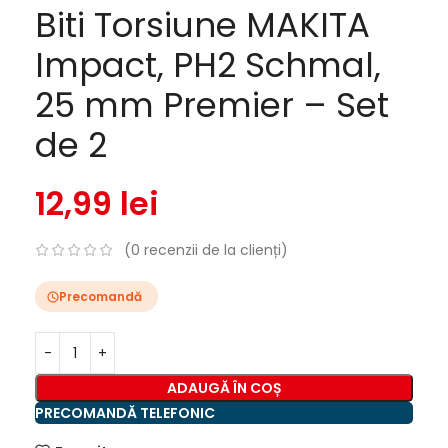
Biti Torsiune MAKITA
Impact, PH2 Schmal,
25 mm Premier – Set
de 2
12,99
lei
(
0
recenzii de la clienți)
Precomandă
ADAUGĂ ÎN COȘ
PRECOMANDĂ TELEFONIC