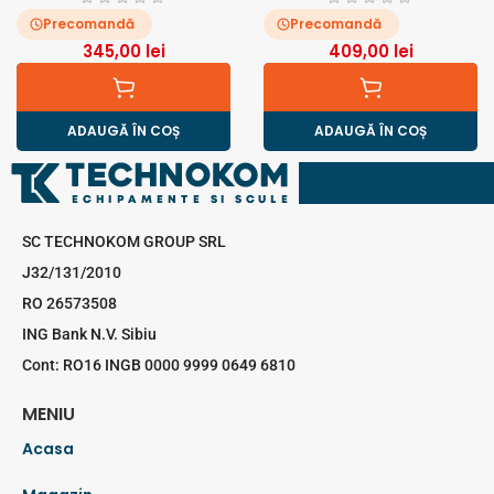
Precomandă
Precomandă
345,00
lei
409,00
lei
ADAUGĂ ÎN COȘ
ADAUGĂ ÎN COȘ
SC TECHNOKOM GROUP SRL
J32/131/2010
RO 26573508
ING Bank N.V. Sibiu
Cont: RO16 INGB 0000 9999 0649 6810
MENIU
Acasa