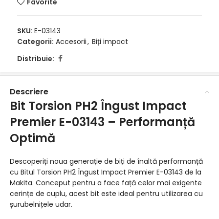
Favorite
SKU:
E-03143
Categorii:
Accesorii
,
Biți impact
Distribuie:
Descriere
Bit Torsion PH2 Îngust Impact
Premier E-03143 – Performanță
Optimă
Descoperiți noua generație de biți de înaltă performanță
cu Bitul Torsion PH2 Îngust Impact Premier E-03143 de la
Makita. Conceput pentru a face față celor mai exigente
cerințe de cuplu, acest bit este ideal pentru utilizarea cu
șurubelnițele udar.