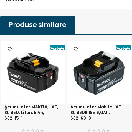
Produse similare
Acumulator MAKITA, LXT,
Acumulator Makita LXT
BL1850, Li Ion, 5 Ah,
BL1860B 18V 6,0Ah,
632F15-1
632F69-8