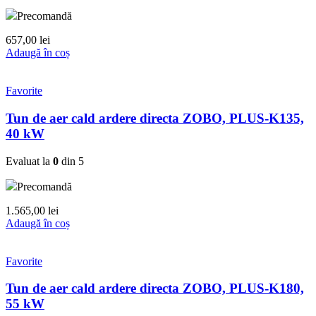
Precomandă
657,00
lei
Adaugă în coș
Favorite
Tun de aer cald ardere directa ZOBO, PLUS-K135,
40 kW
Evaluat la
0
din 5
Precomandă
1.565,00
lei
Adaugă în coș
Favorite
Tun de aer cald ardere directa ZOBO, PLUS-K180,
55 kW