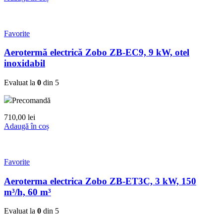
Favorite
Aerotermă electrică Zobo ZB-EC9, 9 kW, otel
inoxidabil
Evaluat la
0
din 5
Precomandă
710,00
lei
Adaugă în coș
Favorite
Aeroterma electrica Zobo ZB-ET3C, 3 kW, 150
m³/h, 60 m³
Evaluat la
0
din 5