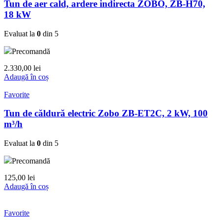
Tun de aer cald, ardere indirecta ZOBO, ZB-H70,
18 kW
Evaluat la
0
din 5
Precomandă
2.330,00
lei
Adaugă în coș
Favorite
Tun de căldură electric Zobo ZB-ET2C, 2 kW, 100
m³/h
Evaluat la
0
din 5
Precomandă
125,00
lei
Adaugă în coș
Favorite