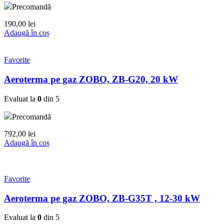
Precomandă
190,00
lei
Adaugă în coș
Favorite
Aeroterma pe gaz ZOBO, ZB-G20, 20 kW
Evaluat la
0
din 5
Precomandă
792,00
lei
Adaugă în coș
Favorite
Aeroterma pe gaz ZOBO, ZB-G35T , 12-30 kW
Evaluat la
0
din 5