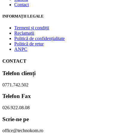
Contact
INFORMAȚII LEGALE
Termeni și condiții
Reclamații
Politică de confidențialitate
Politică de retur
ANPC
CONTACT
Telefon clienți
0771.742.502
Telefon Fax
026.922.08.08
Scrie-ne pe
office@technokom.ro