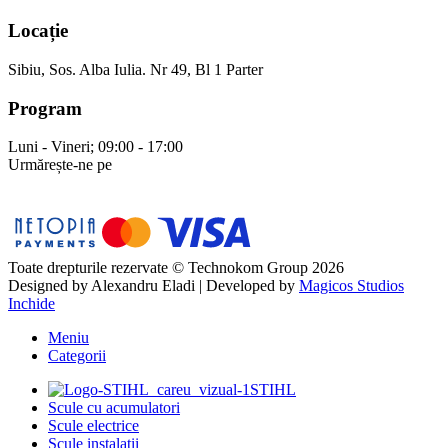
Locație
Sibiu, Sos. Alba Iulia. Nr 49, Bl 1 Parter
Program
Luni - Vineri; 09:00 - 17:00
Urmărește-ne pe
Toate drepturile rezervate © Technokom Group 2026
Designed by
Alexandru Eladi
| Developed by
Magicos Studios
Inchide
Meniu
Categorii
STIHL
Scule cu acumulatori
Scule electrice
Scule instalații