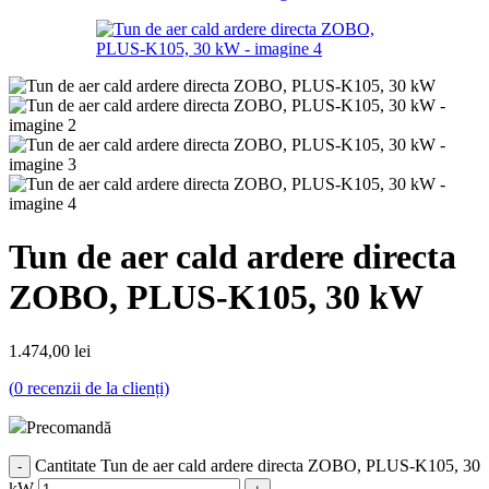
Tun de aer cald ardere directa
ZOBO, PLUS-K105, 30 kW
1.474,00
lei
(
0
recenzii de la clienți)
Precomandă
Cantitate Tun de aer cald ardere directa ZOBO, PLUS-K105, 30
kW