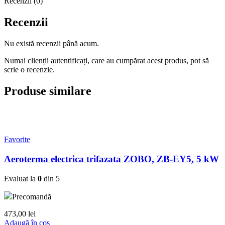
Recenzii (0)
Recenzii
Nu există recenzii până acum.
Numai clienții autentificați, care au cumpărat acest produs, pot să
scrie o recenzie.
Produse similare
Favorite
Aeroterma electrica trifazata ZOBO, ZB-EY5, 5 kW
Evaluat la
0
din 5
Precomandă
473,00
lei
Adaugă în coș