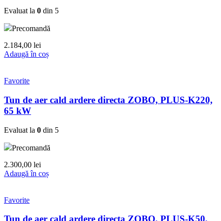
Evaluat la
0
din 5
Precomandă
2.184,00
lei
Adaugă în coș
Favorite
Tun de aer cald ardere directa ZOBO, PLUS-K220,
65 kW
Evaluat la
0
din 5
Precomandă
2.300,00
lei
Adaugă în coș
Favorite
Tun de aer cald ardere directa ZOBO, PLUS-K50,