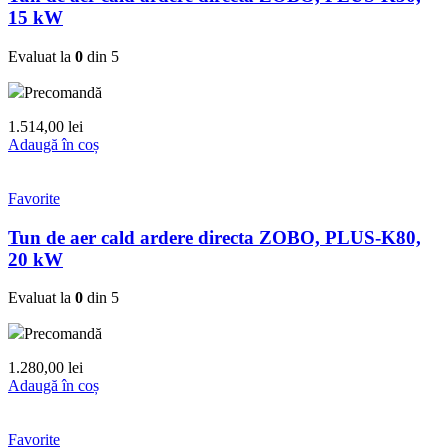
15 kW
Evaluat la
0
din 5
Precomandă
1.514,00
lei
Adaugă în coș
Favorite
Tun de aer cald ardere directa ZOBO, PLUS-K80,
20 kW
Evaluat la
0
din 5
Precomandă
1.280,00
lei
Adaugă în coș
Favorite