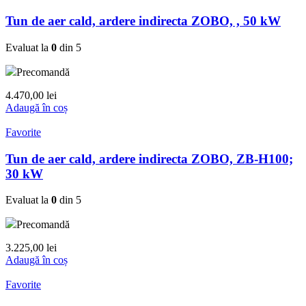
Tun de aer cald, ardere indirecta ZOBO, , 50 kW
Evaluat la
0
din 5
Precomandă
4.470,00
lei
Adaugă în coș
Favorite
Tun de aer cald, ardere indirecta ZOBO, ZB-H100;
30 kW
Evaluat la
0
din 5
Precomandă
3.225,00
lei
Adaugă în coș
Favorite