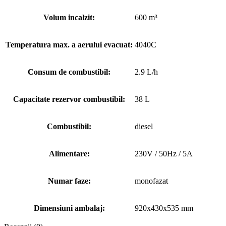
Volum incalzit:
600 m³
Temperatura max. a aerului evacuat:
4040C
Consum de combustibil:
2.9 L/h
Capacitate rezervor combustibil:
38 L
Combustibil:
diesel
Alimentare:
230V / 50Hz / 5A
Numar faze:
monofazat
Dimensiuni ambalaj:
920x430x535 mm