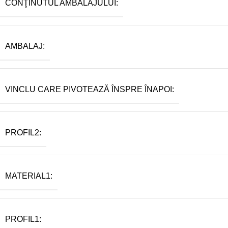
CONŢINUTUL AMBALAJULUI:
AMBALAJ:
VINCLU CARE PIVOTEAZĂ ÎNSPRE ÎNAPOI:
PROFIL2:
MATERIAL1:
PROFIL1: