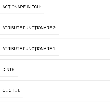
ACŢIONARE ÎN ŢOLI:
ATRIBUTE FUNCȚIONARE 2:
ATRIBUTE FUNCȚIONARE 1:
DINTE:
CLICHET: