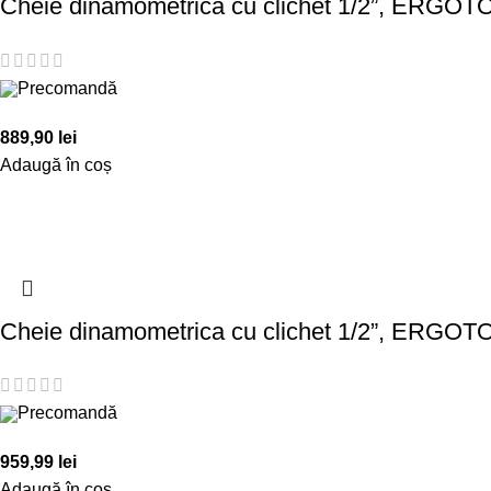
Cheie dinamometrica cu clichet 1/2”, ERGOT
Precomandă
889,90
lei
Adaugă în coș
Cheie dinamometrica cu clichet 1/2”, ERGOT
Precomandă
959,99
lei
Adaugă în coș