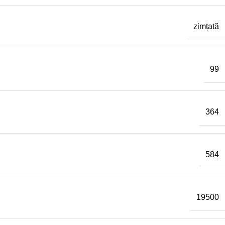
zimțată
99
364
584
19500