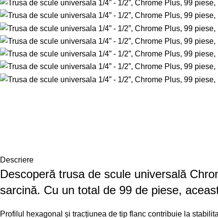
Descriere
Descoperă trusa de scule universală Chrome
sarcină. Cu un total de 99 de piese, aceast
Profilul hexagonal și tracțiunea de tip flanc contribuie la stabil