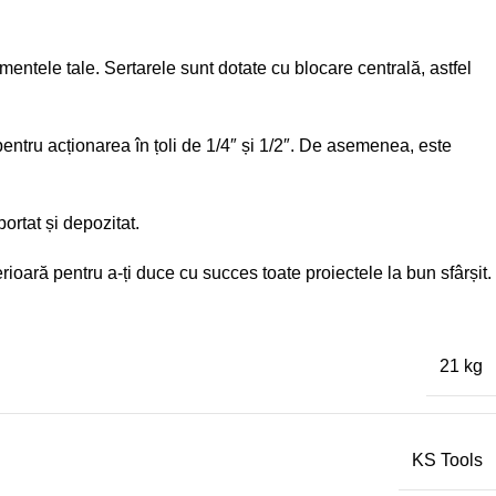
mentele tale. Sertarele sunt dotate cu blocare centrală, astfel
 pentru acționarea în țoli de 1/4″ și 1/2″. De asemenea, este
rtat și depozitat.
rioară pentru a-ți duce cu succes toate proiectele la bun sfârșit.
21 kg
KS Tools