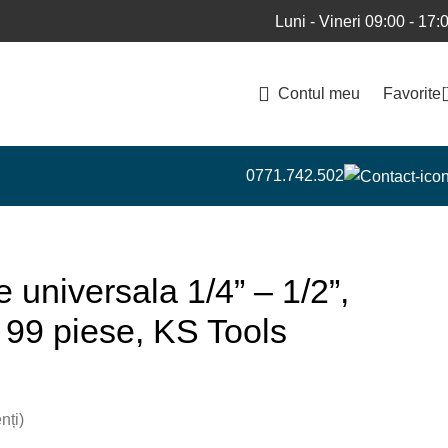
Luni - Vineri 09:00 - 17:
Contul meu
Favorite
0771.742.502
 universala 1/4” – 1/2”,
99 piese, KS Tools
nți)