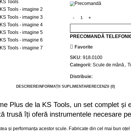
Precomandă
PRECOMANDĂ TELEFONI
Favorite
SKU:
918.0100
Categorii:
Scule de mână
,
T
Distribuie:
DESCRIERE
INFORMAȚII SUPLIMENTARE
RECENZII (0)
 Plus de la KS Tools, un set complet și efi
ă trusă îți oferă instrumentele necesare pen
itatea și performanța acestor scule. Fabricate din cel mai bun oțe