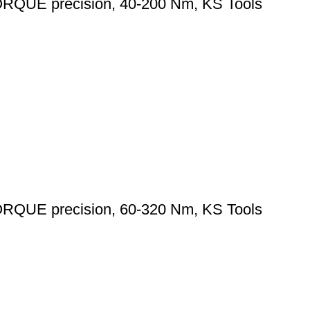
ORQUE precision, 40-200 Nm, KS Tools
ORQUE precision, 60-320 Nm, KS Tools