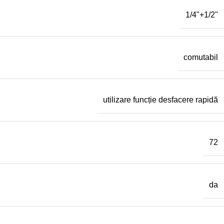
1/4"+1/2"
comutabil
utilizare funcție desfacere rapidă
72
da