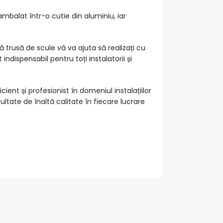
 ambalat într-o cutie din aluminiu, iar
ă trusă de scule vă va ajuta să realizați cu
ndispensabil pentru toți instalatorii și
cient și profesionist în domeniul instalațiilor
ultate de înaltă calitate în fiecare lucrare