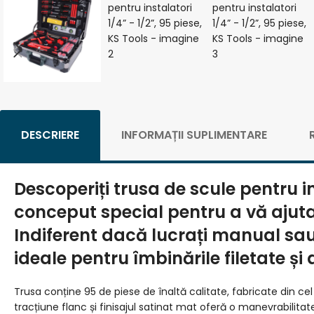
DESCRIERE
INFORMAȚII SUPLIMENTARE
Descoperiți trusa de scule pentru ins
conceput special pentru a vă ajuta în
Indiferent dacă lucrați manual sau 
ideale pentru îmbinările filetate și 
Trusa conține 95 de piese de înaltă calitate, fabricate din ce
tracțiune flanc și finisajul satinat mat oferă o manevrabilitat