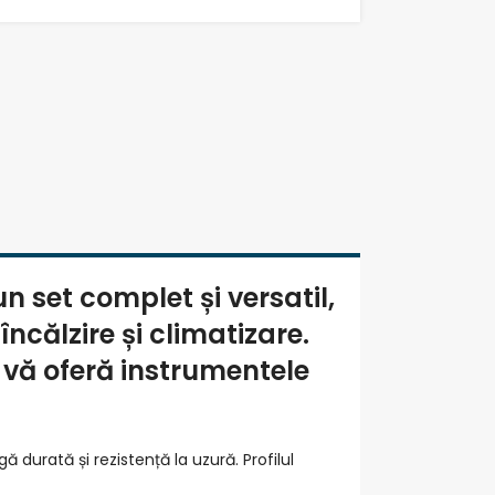
un set complet și versatil,
încălzire și climatizare.
t vă oferă instrumentele
 durată și rezistență la uzură. Profilul