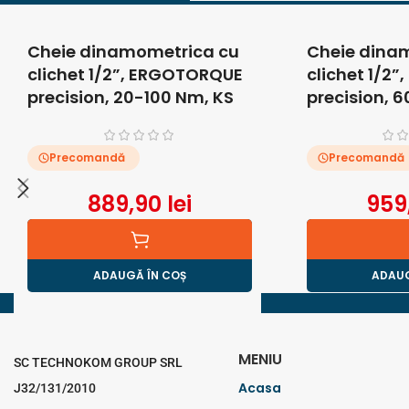
Cheie dinamometrica cu
Cheie dina
clichet 1/2”, ERGOTORQUE
clichet 1/2
precision, 20-100 Nm, KS
precision, 
Tools
Tools
Precomandă
Precomandă
889,90
lei
959
ADAUGĂ ÎN COȘ
ADAUG
MENIU
SC TECHNOKOM GROUP SRL
Acasa
J32/131/2010