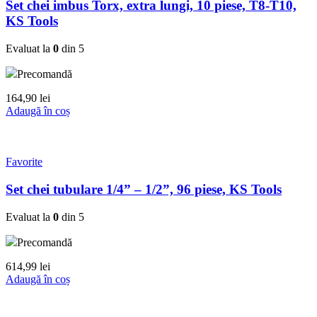
Set chei imbus Torx, extra lungi, 10 piese, T8-T10,
KS Tools
Evaluat la
0
din 5
Precomandă
164,90
lei
Adaugă în coș
Favorite
Set chei tubulare 1/4” – 1/2”, 96 piese, KS Tools
Evaluat la
0
din 5
Precomandă
614,99
lei
Adaugă în coș