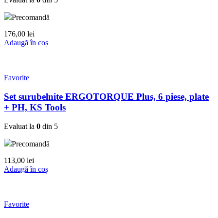
Precomandă
176,00
lei
Adaugă în coș
Favorite
Set surubelnite ERGOTORQUE Plus, 6 piese, plate
+ PH, KS Tools
Evaluat la
0
din 5
Precomandă
113,00
lei
Adaugă în coș
Favorite