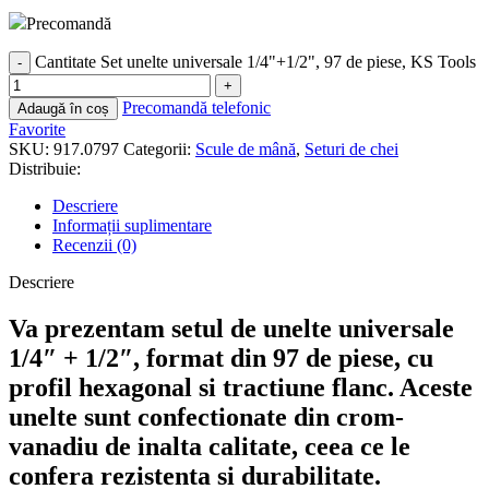
Precomandă
Cantitate Set unelte universale 1/4"+1/2", 97 de piese, KS Tools
Precomandă telefonic
Adaugă în coș
Favorite
SKU:
917.0797
Categorii:
Scule de mână
,
Seturi de chei
Distribuie:
Descriere
Informații suplimentare
Recenzii (0)
Descriere
Va prezentam setul de unelte universale
1/4″ + 1/2″, format din 97 de piese, cu
profil hexagonal si tractiune flanc. Aceste
unelte sunt confectionate din crom-
vanadiu de inalta calitate, ceea ce le
confera rezistenta si durabilitate.