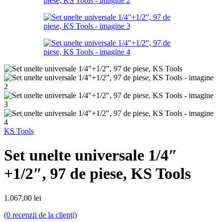
KS Tools
Set unelte universale 1/4″
+1/2″, 97 de piese, KS Tools
1.067,00
lei
(
0
recenzii de la clienți)