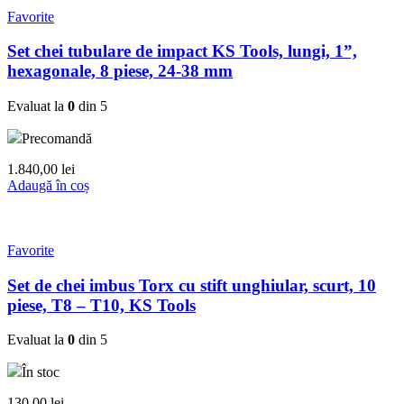
Favorite
Set chei tubulare de impact KS Tools, lungi, 1”,
hexagonale, 8 piese, 24-38 mm
Evaluat la
0
din 5
Precomandă
1.840,00
lei
Adaugă în coș
Favorite
Set de chei imbus Torx cu stift unghiular, scurt, 10
piese, T8 – T10, KS Tools
Evaluat la
0
din 5
În stoc
130,00
lei