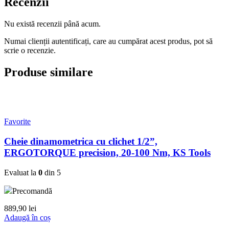
Recenzii
Nu există recenzii până acum.
Numai clienții autentificați, care au cumpărat acest produs, pot să
scrie o recenzie.
Produse similare
Favorite
Cheie dinamometrica cu clichet 1/2”,
ERGOTORQUE precision, 20-100 Nm, KS Tools
Evaluat la
0
din 5
Precomandă
889,90
lei
Adaugă în coș