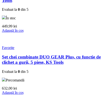
Tools
Evaluat la
0
din 5
În stoc
449,99
lei
Adaugă în coș
Favorite
Set chei combinate DUO GEAR Plus, cu functie de
clichet a gurii, 5 piese, KS Tools
Evaluat la
0
din 5
Precomandă
632,00
lei
Adaugă în coș