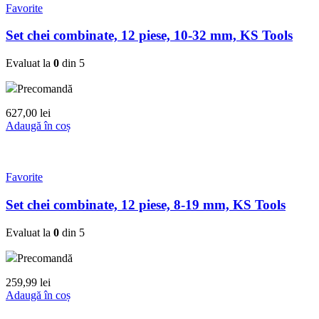
Favorite
Set chei combinate, 12 piese, 10-32 mm, KS Tools
Evaluat la
0
din 5
Precomandă
627,00
lei
Adaugă în coș
Favorite
Set chei combinate, 12 piese, 8-19 mm, KS Tools
Evaluat la
0
din 5
Precomandă
259,99
lei
Adaugă în coș