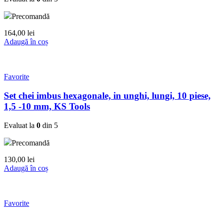
Precomandă
164,00
lei
Adaugă în coș
Favorite
Set chei imbus hexagonale, in unghi, lungi, 10 piese,
1,5 -10 mm, KS Tools
Evaluat la
0
din 5
Precomandă
130,00
lei
Adaugă în coș
Favorite