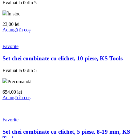
Evaluat la
0
din 5
În stoc
23,00
lei
Adaugă în coș
Favorite
Set chei combinate cu clichet, 10 piese, KS Tools
Evaluat la
0
din 5
Precomandă
654,00
lei
Adaugă în coș
Favorite
Set chei combinate cu clichet, 5 piese, 8-19 mm, KS