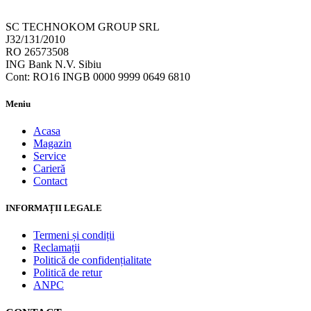
SC TECHNOKOM GROUP SRL
J32/131/2010
RO 26573508
ING Bank N.V. Sibiu
Cont: RO16 INGB 0000 9999 0649 6810
Meniu
Acasa
Magazin
Service
Carieră
Contact
INFORMAȚII LEGALE
Termeni și condiții
Reclamații
Politică de confidențialitate
Politică de retur
ANPC