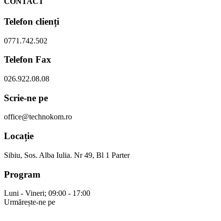
CONTACT
Telefon clienți
0771.742.502
Telefon Fax
026.922.08.08
Scrie-ne pe
office@technokom.ro
Locație
Sibiu, Sos. Alba Iulia. Nr 49, Bl 1 Parter
Program
Luni - Vineri; 09:00 - 17:00
Urmărește-ne pe