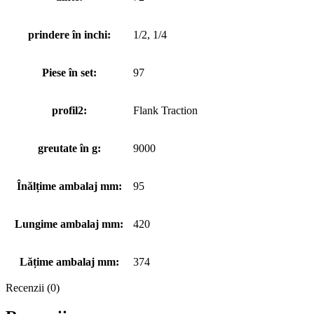
prindere în inchi:
1/2, 1/4
Piese în set:
97
profil2:
Flank Traction
greutate în g:
9000
Înălțime ambalaj mm:
95
Lungime ambalaj mm:
420
Lățime ambalaj mm:
374
Recenzii (0)