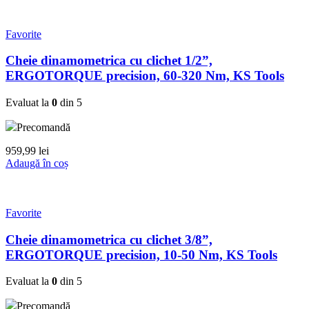
Favorite
Cheie dinamometrica cu clichet 1/2”,
ERGOTORQUE precision, 60-320 Nm, KS Tools
Evaluat la
0
din 5
Precomandă
959,99
lei
Adaugă în coș
Favorite
Cheie dinamometrica cu clichet 3/8”,
ERGOTORQUE precision, 10-50 Nm, KS Tools
Evaluat la
0
din 5
Precomandă