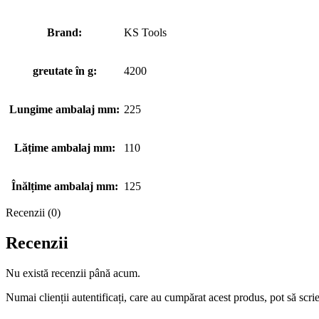
Brand:
KS Tools
greutate în g:
4200
Lungime ambalaj mm:
225
Lățime ambalaj mm:
110
Înălțime ambalaj mm:
125
Recenzii (0)
Recenzii
Nu există recenzii până acum.
Numai clienții autentificați, care au cumpărat acest produs, pot să scri