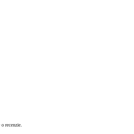
e o recenzie.