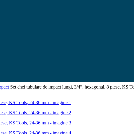
mpact
Set chei tubulare de impact lungi, 3/4”, hexagonal, 8 piese, KS 