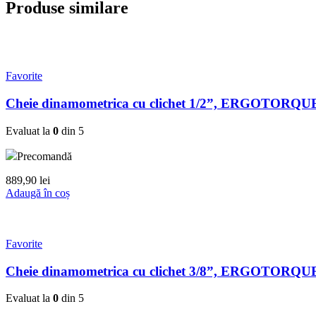
Produse similare
Favorite
Cheie dinamometrica cu clichet 1/2”, ERGOTORQUE 
Evaluat la
0
din 5
Precomandă
889,90
lei
Adaugă în coș
Favorite
Cheie dinamometrica cu clichet 3/8”, ERGOTORQUE 
Evaluat la
0
din 5