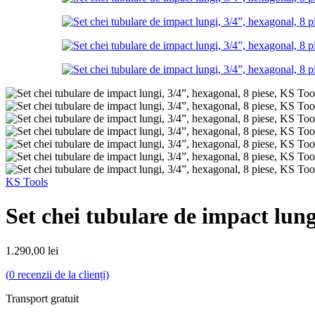
KS Tools
Set chei tubulare de impact lung
1.290,00
lei
(
0
recenzii de la clienți)
Transport gratuit