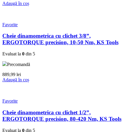
Adaugă în coș
Favorite
Cheie dinamometrica cu clichet 3/8”,
ERGOTORQUE precision, 10-50 Nm, KS Tools
Evaluat la
0
din 5
Precomandă
889,99
lei
Adaugă în coș
Favorite
Cheie dinamometrica cu clichet 1/2”,
ERGOTORQUE precision, 80-420 Nm, KS Tools
Evaluat la
0
din 5