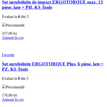
Set surubelnite de impact ERGOTORQUE max, 13
piese, late + PH, KS Tools
Evaluat la
0
din 5
Precomandă
357,00
lei
Adaugă în coș
Favorite
Set surubelnite ERGOTORQUE Plus, 6 piese, late +
PZ, KS Tools
Evaluat la
0
din 5
Precomandă
176,00
lei
Adaugă în coș