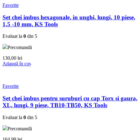
Favorite
Set chei imbus hexagonale, in unghi, lungi, 10 piese,
1,5 -10 mm, KS Tools
Evaluat la
0
din 5
Precomandă
130,00
lei
Adaugă în coș
Favorite
Set chei imbus pentru suruburi cu cap Torx si gaura,
XL, lungi, 9 piese, TB10-TB50, KS Tools
Evaluat la
0
din 5
Precomandă
164,99
lei