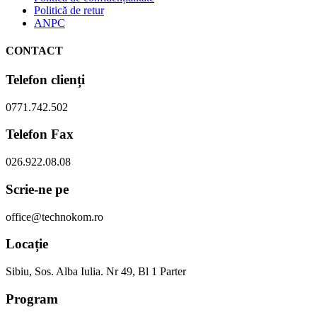
Politică de retur
ANPC
CONTACT
Telefon clienți
0771.742.502
Telefon Fax
026.922.08.08
Scrie-ne pe
office@technokom.ro
Locație
Sibiu, Sos. Alba Iulia. Nr 49, Bl 1 Parter
Program