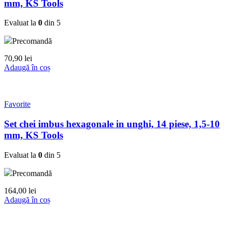
mm, KS Tools
Evaluat la
0
din 5
Precomandă
70,90
lei
Adaugă în coș
Favorite
Set chei imbus hexagonale in unghi, 14 piese, 1,5-10
mm, KS Tools
Evaluat la
0
din 5
Precomandă
164,00
lei
Adaugă în coș