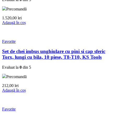
Precomandă
1.520,00
lei
Adaugă în coș
Favorite
Set de chei imbus unghiulare cu pini si cap sferic
Torx, lungi cu bila, 10 piese, T8-T10, KS Tools
Evaluat la
0
din 5
Precomandă
212,00
lei
Adaugă în coș
Favorite