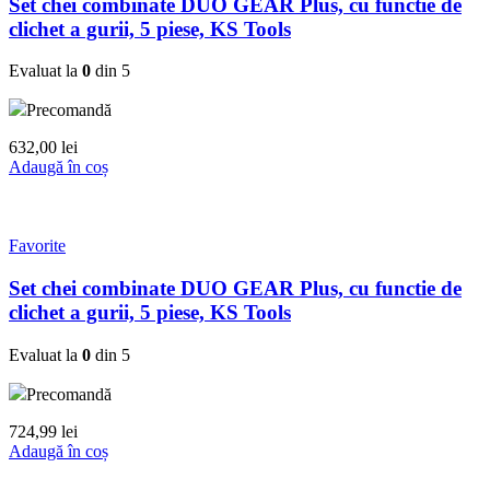
Set chei combinate DUO GEAR Plus, cu functie de
clichet a gurii, 5 piese, KS Tools
Evaluat la
0
din 5
Precomandă
632,00
lei
Adaugă în coș
Favorite
Set chei combinate DUO GEAR Plus, cu functie de
clichet a gurii, 5 piese, KS Tools
Evaluat la
0
din 5
Precomandă
724,99
lei
Adaugă în coș