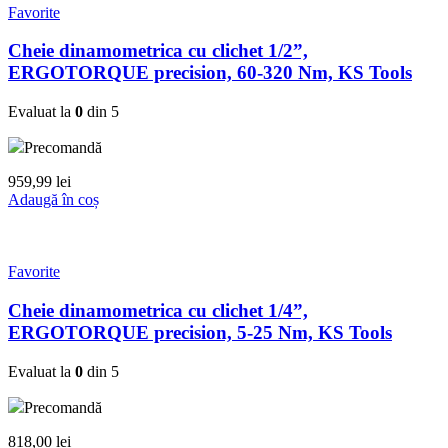
Favorite
Cheie dinamometrica cu clichet 1/2”,
ERGOTORQUE precision, 60-320 Nm, KS Tools
Evaluat la
0
din 5
Precomandă
959,99
lei
Adaugă în coș
Favorite
Cheie dinamometrica cu clichet 1/4”,
ERGOTORQUE precision, 5-25 Nm, KS Tools
Evaluat la
0
din 5
Precomandă
818,00
lei