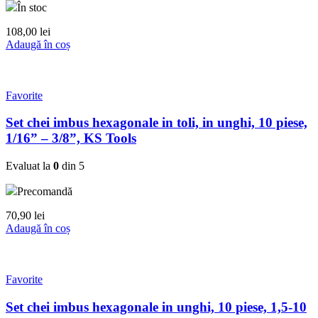
În stoc
108,00
lei
Adaugă în coș
Favorite
Set chei imbus hexagonale in toli, in unghi, 10 piese,
1/16” – 3/8”, KS Tools
Evaluat la
0
din 5
Precomandă
70,90
lei
Adaugă în coș
Favorite
Set chei imbus hexagonale in unghi, 10 piese, 1,5-10