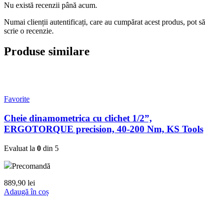
Nu există recenzii până acum.
Numai clienții autentificați, care au cumpărat acest produs, pot să
scrie o recenzie.
Produse similare
Favorite
Cheie dinamometrica cu clichet 1/2”,
ERGOTORQUE precision, 40-200 Nm, KS Tools
Evaluat la
0
din 5
Precomandă
889,90
lei
Adaugă în coș