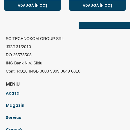
ADAUGĂ ÎN COȘ
ADAUGĂ ÎN COȘ
SC TECHNOKOM GROUP SRL
J32/131/2010
RO 26573508
ING Bank N.V. Sibiu
Cont: RO16 INGB 0000 9999 0649 6810
MENIU
Acasa
Magazin
Service
Carieră