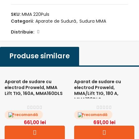
SKU:
MMA 220Puls
Categorii:
Aparate de Sudură
,
Sudura MMA
Distribuie:
Produse similare
Aparat de sudare cu
Aparat de sudare cu
electrod Proweld, MMA
electrod Proweld,
Lift TIG, 160A, MMA160DLS
MMA/Lift TIG, 180 A,
MMA180DLS
Precomandă
Precomandă
661,00
lei
691,00
lei