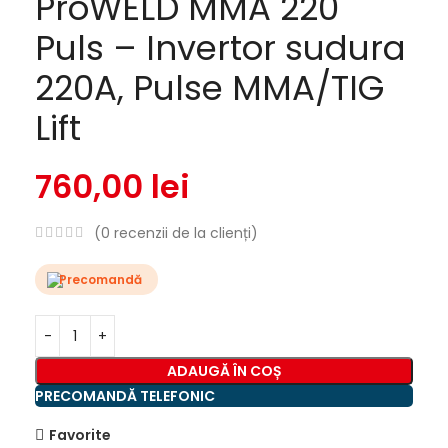
ProWELD MMA 220
Puls – Invertor sudura
220A, Pulse MMA/TIG
Lift
760,00
lei
(
0
recenzii de la clienți)
Precomandă
ADAUGĂ ÎN COȘ
PRECOMANDĂ TELEFONIC
Favorite