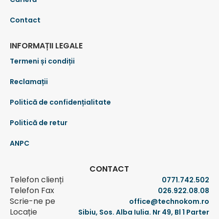
Contact
INFORMAȚII LEGALE
Termeni și condiții
Reclamații
Politică de confidențialitate
Politică de retur
ANPC
CONTACT
Telefon clienți
0771.742.502
Telefon Fax
026.922.08.08
Scrie-ne pe
office@technokom.ro
Locație
Sibiu, Sos. Alba Iulia. Nr 49, Bl 1 Parter