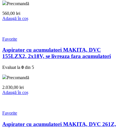
Precomandă
560,00
lei
Adaugă în coș
Favorite
Aspirator cu acumulatori MAKITA, DVC
155LZX2, 2x18V, se livreaza fara acumulatori
Evaluat la
0
din 5
Precomandă
2.030,00
lei
Adaugă în coș
Favorite
Aspirator cu acumulatori MAKITA, DVC 261Z,