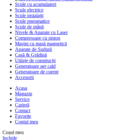
Scule cu acumulatori
Scule electrice
Scule instalații
Scule pneumatice
Scule de mână
Nivele & Aparate cu Laser
Compresoare cu piston
Mașini cu masă magnetică
Aparate de Sudură
Casă & Grădină
Utilaje de construcții
Generatoare aer cald
Generatoare de curent
Accesorii
Acasa
Magazin
Service
Carieră
Contact
Favorite
Contul meu
Coșul meu
Inchide