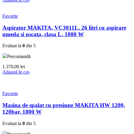
Favorite
Aspirator MAKITA, VC3011L, 26 litri cu aspirare
umeda si uscata, clasa L, 1000 W
Evaluat la
0
din 5
Precomandă
1.370,00
lei
Adaugă în coș
Favorite
Masina de spalat cu presiune MAKITA HW 1200,
120bar, 1800 W
Evaluat la
0
din 5