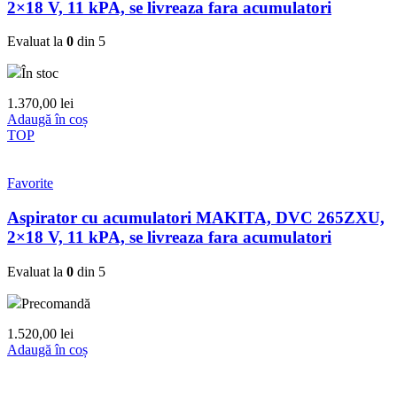
2×18 V, 11 kPA, se livreaza fara acumulatori
Evaluat la
0
din 5
În stoc
1.370,00
lei
Adaugă în coș
TOP
Favorite
Aspirator cu acumulatori MAKITA, DVC 265ZXU,
2×18 V, 11 kPA, se livreaza fara acumulatori
Evaluat la
0
din 5
Precomandă
1.520,00
lei
Adaugă în coș