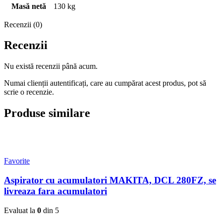
Masă netă
130 kg
Recenzii (0)
Recenzii
Nu există recenzii până acum.
Numai clienții autentificați, care au cumpărat acest produs, pot să
scrie o recenzie.
Produse similare
Favorite
Aspirator cu acumulatori MAKITA, DCL 280FZ, se
livreaza fara acumulatori
Evaluat la
0
din 5