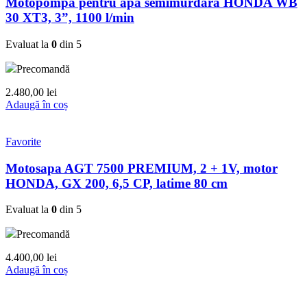
Motopompa pentru apa semimurdara HONDA WB
30 XT3, 3”, 1100 l/min
Evaluat la
0
din 5
Precomandă
2.480,00
lei
Adaugă în coș
Favorite
Motosapa AGT 7500 PREMIUM, 2 + 1V, motor
HONDA, GX 200, 6,5 CP, latime 80 cm
Evaluat la
0
din 5
Precomandă
4.400,00
lei
Adaugă în coș