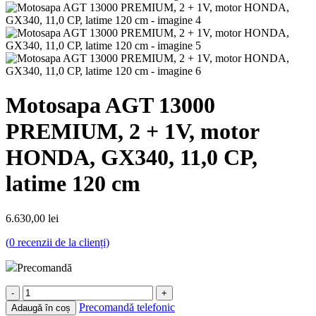
Motosapa AGT 13000
PREMIUM, 2 + 1V, motor
HONDA, GX340, 11,0 CP,
latime 120 cm
6.630,00
lei
(
0
recenzii de la clienți)
Precomandă
Cantitate
Motosapa
Precomandă telefonic
Adaugă în coș