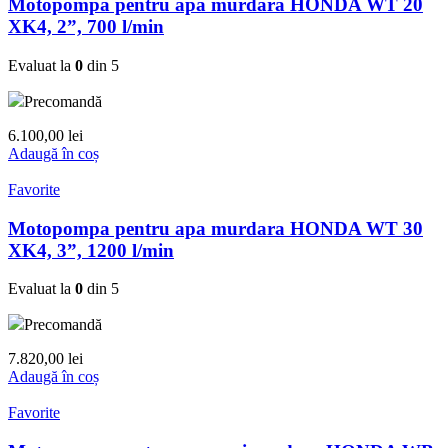
Motopompa pentru apa murdara HONDA WT 20
XK4, 2”, 700 l/min
Evaluat la
0
din 5
Precomandă
6.100,00
lei
Adaugă în coș
Favorite
Motopompa pentru apa murdara HONDA WT 30
XK4, 3”, 1200 l/min
Evaluat la
0
din 5
Precomandă
7.820,00
lei
Adaugă în coș
Favorite