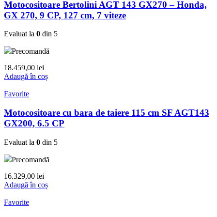
Motocositoare Bertolini AGT 143 GX270 – Honda,
GX 270, 9 CP, 127 cm, 7 viteze
Evaluat la
0
din 5
Precomandă
18.459,00
lei
Adaugă în coș
Favorite
Motocositoare cu bara de taiere 115 cm SF AGT143
GX200, 6.5 CP
Evaluat la
0
din 5
Precomandă
16.329,00
lei
Adaugă în coș
Favorite