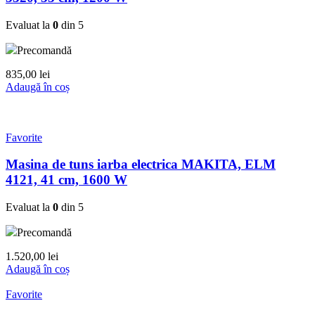
Evaluat la
0
din 5
Precomandă
835,00
lei
Adaugă în coș
Favorite
Masina de tuns iarba electrica MAKITA, ELM
4121, 41 cm, 1600 W
Evaluat la
0
din 5
Precomandă
1.520,00
lei
Adaugă în coș
Favorite