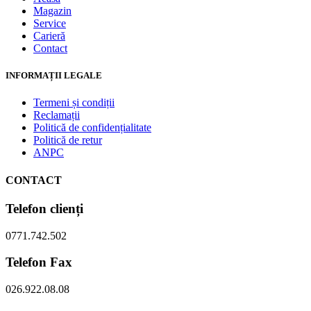
Magazin
Service
Carieră
Contact
INFORMAȚII LEGALE
Termeni și condiții
Reclamații
Politică de confidențialitate
Politică de retur
ANPC
CONTACT
Telefon clienți
0771.742.502
Telefon Fax
026.922.08.08