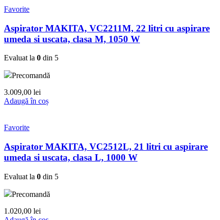
Favorite
Aspirator MAKITA, VC2211M, 22 litri cu aspirare
umeda si uscata, clasa M, 1050 W
Evaluat la
0
din 5
Precomandă
3.009,00
lei
Adaugă în coș
Favorite
Aspirator MAKITA, VC2512L, 21 litri cu aspirare
umeda si uscata, clasa L, 1000 W
Evaluat la
0
din 5
Precomandă
1.020,00
lei
Adaugă în coș