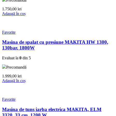
Precomandă
1.750,00
lei
Adaugă în coș
Favorite
Masina de spalat cu presiune MAKITA HW 1300,
130bar, 1800W
Evaluat la
0
din 5
Precomandă
1.999,00
lei
Adaugă în coș
Favorite
Masina de tuns iarba electrica MAKITA, ELM
3320, 33 cm, 1200 W