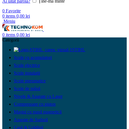
Ai uitat parola?
Ține-mă minte
0
Favorite
0
items
0,00
lei
Meniu
0
items
0,00
lei
Categorii
STIHL
Scule cu acumulatori
Scule electrice
Scule instalații
Scule pneumatice
Scule de mână
Nivele & Aparate cu Laser
Compresoare cu piston
Mașini cu masă magnetică
Aparate de Sudură
Casă & Grădină