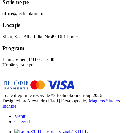
Scrie-ne pe
office@technokom.ro
Locație
Sibiu, Sos. Alba Iulia. Nr 49, Bl 1 Parter
Program
Luni - Vineri; 09:00 - 17:00
Urmărește-ne pe
Toate drepturile rezervate © Technokom Group 2026
Designed by
Alexandru Eladi
| Developed by
Magicos Studios
Inchide
Meniu
Categorii
STIHL