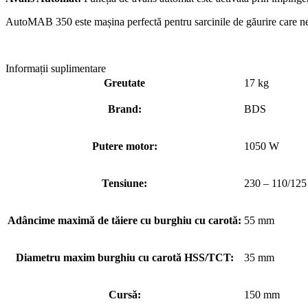
AutoMAB 350 este mașina perfectă pentru sarcinile de găurire care neces
Informații suplimentare
Greutate
17 kg
Brand:
BDS
Putere motor:
1050 W
Tensiune:
230 – 110/12
Adâncime maximă de tăiere cu burghiu cu carotă:
55 mm
Diametru maxim burghiu cu carotă HSS/TCT:
35 mm
Cursă:
150 mm