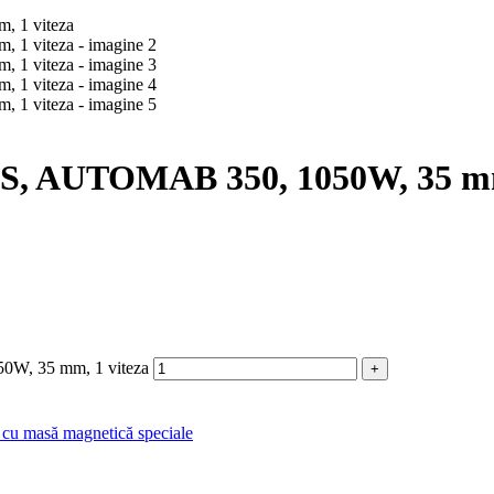
DS, AUTOMAB 350, 1050W, 35 mm
0W, 35 mm, 1 viteza
 cu masă magnetică speciale