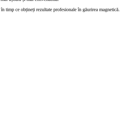
în timp ce obțineți rezultate profesionale în găurirea magnetică.