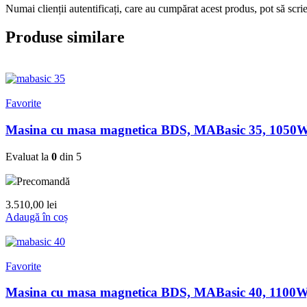
Numai clienții autentificați, care au cumpărat acest produs, pot să scri
Produse similare
Favorite
Masina cu masa magnetica BDS, MABasic 35, 1050
Evaluat la
0
din 5
Precomandă
3.510,00
lei
Adaugă în coș
Favorite
Masina cu masa magnetica BDS, MABasic 40, 1100