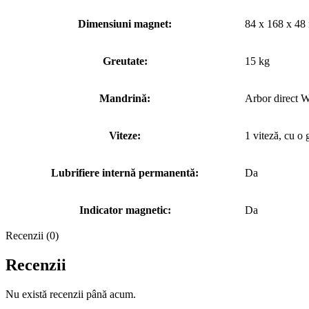
Dimensiuni magnet:
84 x 168 x 4
Greutate:
15 kg
Mandrină:
Arbor direct 
Viteze:
1 viteză, cu o
Lubrifiere internă permanentă:
Da
Indicator magnetic:
Da
Recenzii (0)
Recenzii
Nu există recenzii până acum.