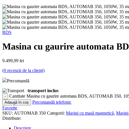
BDS
Masina cu gaurire automata B
9.499,99
lei
(
0
recenzii de la clienți)
Precomandă
transport inclus
Cantitate Masina cu gaurire automata BDS, AUTOMAB 350, 105
Precomandă telefonic
Adaugă în coș
Favorite
SKU:
AUTOMAB 350
Categorii:
Mașini cu masă magnetică
,
Mașini
Distribuie:
Descriere