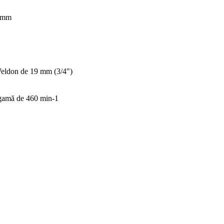
8 mm
Weldon de 19 mm (3/4")
 gamă de 460 min-1