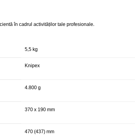
entă în cadrul activităților tale profesionale.
5,5 kg
Knipex
4.800 g
370 x 190 mm
470 (437) mm