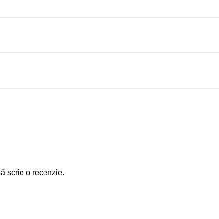
să scrie o recenzie.