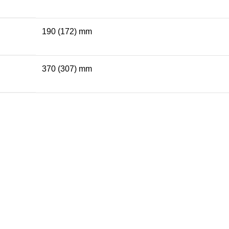
190 (172) mm
370 (307) mm