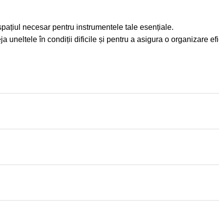
spațiul necesar pentru instrumentele tale esențiale.
neltele în condiții dificile și pentru a asigura o organizare efici