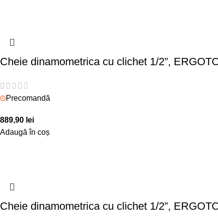
Cheie dinamometrica cu clichet 1/2”, ERGOT
Precomandă
889,90
lei
Adaugă în coș
Cheie dinamometrica cu clichet 1/2”, ERGOT