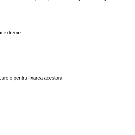
ii extreme.
curele pentru fixarea acestora.