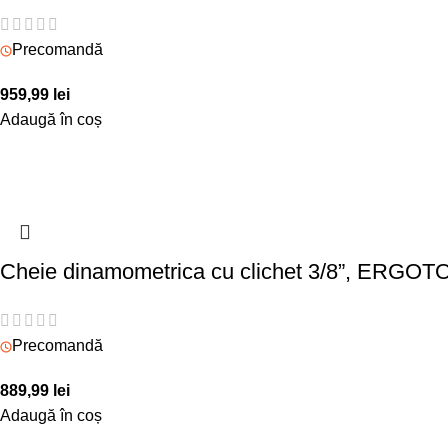
Precomandă
959,99
lei
Adaugă în coș
Cheie dinamometrica cu clichet 3/8”, ERGOT
Precomandă
889,99
lei
Adaugă în coș