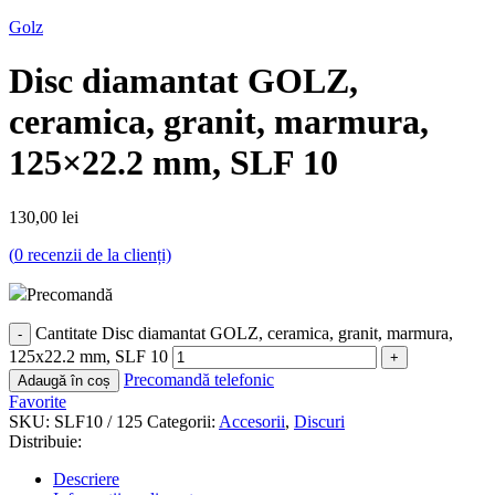
Golz
Disc diamantat GOLZ,
ceramica, granit, marmura,
125×22.2 mm, SLF 10
130,00
lei
(
0
recenzii de la clienți)
Precomandă
Cantitate Disc diamantat GOLZ, ceramica, granit, marmura,
125x22.2 mm, SLF 10
Precomandă telefonic
Adaugă în coș
Favorite
SKU:
SLF10 / 125
Categorii:
Accesorii
,
Discuri
Distribuie:
Descriere