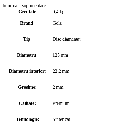
Informații suplimentare
Greutate
0,4 kg
Brand:
Golz
Tip:
Disc diamantat
Diametru:
125 mm
Diametru interior:
22.2 mm
Grosime:
2 mm
Calitate:
Premium
Tehnologie:
Sinterizat