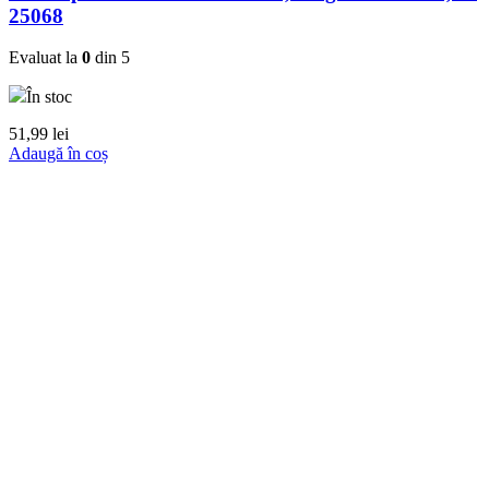
25068
Evaluat la
0
din 5
În stoc
51,99
lei
Adaugă în coș