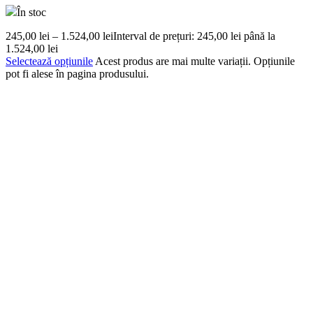
În stoc
245,00
lei
–
1.524,00
lei
Interval de prețuri: 245,00 lei până la
1.524,00 lei
Selectează opțiunile
Acest produs are mai multe variații. Opțiunile
pot fi alese în pagina produsului.