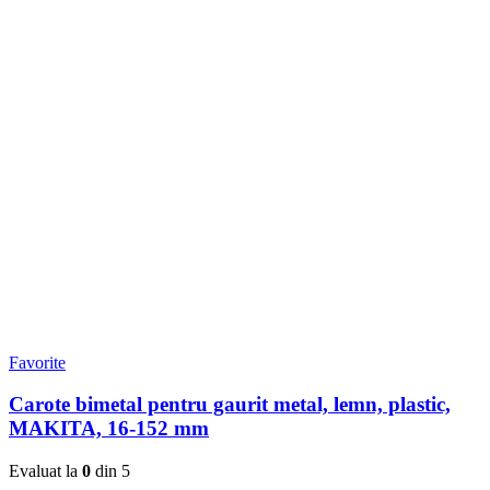
Favorite
Carote bimetal pentru gaurit metal, lemn, plastic,
MAKITA, 16-152 mm
Evaluat la
0
din 5