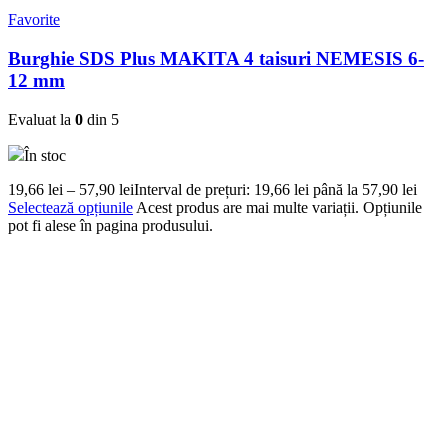
Favorite
Burghie SDS Plus MAKITA 4 taisuri NEMESIS 6-
12 mm
Evaluat la
0
din 5
În stoc
19,66
lei
–
57,90
lei
Interval de prețuri: 19,66 lei până la 57,90 lei
Selectează opțiunile
Acest produs are mai multe variații. Opțiunile
pot fi alese în pagina produsului.