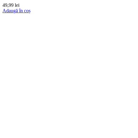
49,99
lei
Adaugă în coș