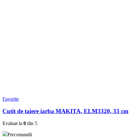
Favorite
Cutit de taiere iarba MAKITA, ELM3320, 33 cm
Evaluat la
0
din 5
Precomandă