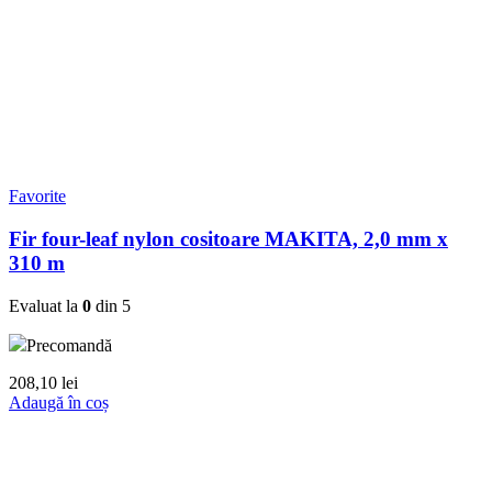
Favorite
Fir four-leaf nylon cositoare MAKITA, 2,0 mm x
310 m
Evaluat la
0
din 5
Precomandă
208,10
lei
Adaugă în coș