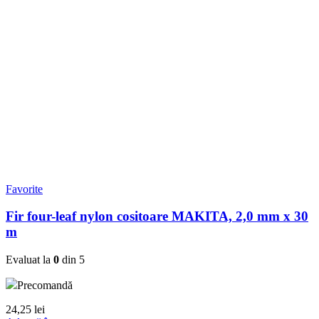
Favorite
Fir four-leaf nylon cositoare MAKITA, 2,0 mm x 30
m
Evaluat la
0
din 5
Precomandă
24,25
lei