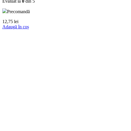
Evaluat la
0
din 5
Precomandă
12,75
lei
Adaugă în coș