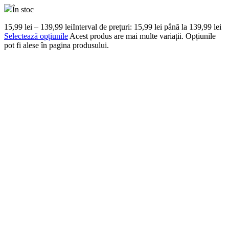
În stoc
15,99
lei
–
139,99
lei
Interval de prețuri: 15,99 lei până la 139,99 lei
Selectează opțiunile
Acest produs are mai multe variații. Opțiunile
pot fi alese în pagina produsului.