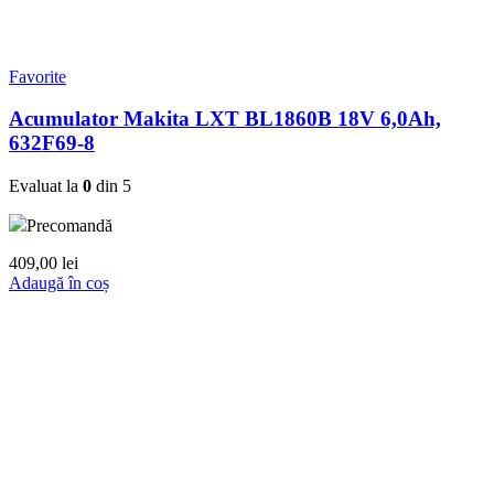
Favorite
Acumulator Makita LXT BL1860B 18V 6,0Ah,
632F69-8
Evaluat la
0
din 5
Precomandă
409,00
lei
Adaugă în coș