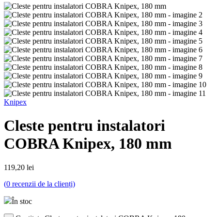
Knipex
Cleste pentru instalatori
COBRA Knipex, 180 mm
119,20
lei
(
0
recenzii de la clienți)
În stoc