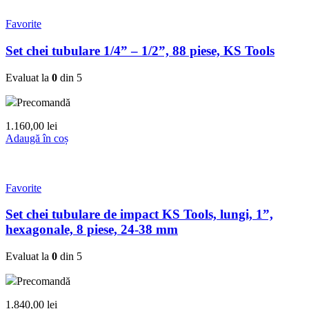
Favorite
Set chei tubulare 1/4” – 1/2”, 88 piese, KS Tools
Evaluat la
0
din 5
Precomandă
1.160,00
lei
Adaugă în coș
Favorite
Set chei tubulare de impact KS Tools, lungi, 1”,
hexagonale, 8 piese, 24-38 mm
Evaluat la
0
din 5
Precomandă
1.840,00
lei