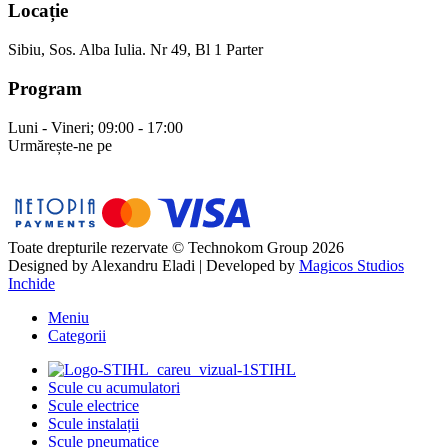
Locație
Sibiu, Sos. Alba Iulia. Nr 49, Bl 1 Parter
Program
Luni - Vineri; 09:00 - 17:00
Urmărește-ne pe
Toate drepturile rezervate © Technokom Group 2026
Designed by
Alexandru Eladi
| Developed by
Magicos Studios
Inchide
Meniu
Categorii
STIHL
Scule cu acumulatori
Scule electrice
Scule instalații
Scule pneumatice