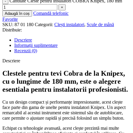
Cantitate Cleste pentru instalatori COBRA Knipex, 180 mm
Comandă telefonic
Adaugă în coș
Favorite
SKU:
87 01 180
Categorii:
Clești instalatori
,
Scule de mână
Distribuie:
Descriere
Informații suplimentare
Recenzii (0)
Descriere
Clestele pentru tevi Cobra de la Knipex,
cu o lungime de 180 mm, este o alegere
esentiala pentru instalatorii profesionisti.
Cu un design compact și performanțe impresionante, acest clește
face parte din gama de unelte pentru instalatori Knipex. Un aspect
remarcabil al acestui instrument este sistemul său de autoblocare,
care permite o ajustare rapidă și precisă folosind un simplu buton.
Echipat cu tehnologie avansată, acest clește prezintă mai multe