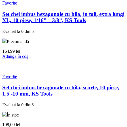
Favorite
Set chei imbus hexagonale cu bila, in toli, extra lungi
XL, 10 piese, 1/16” – 3/8”, KS Tools
Evaluat la
0
din 5
Precomandă
164,99
lei
Adaugă în coș
Favorite
Set chei imbus hexagonale cu bila, scurte, 10 piese,
1,5 -10 mm, KS Tools
Evaluat la
0
din 5
În stoc
108,00
lei