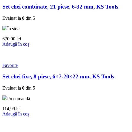
Set chei combinate, 21 piese, 6-32 mm, KS Tools
Evaluat la
0
din 5
În stoc
670,00
lei
Adaugă în coș
Favorite
Set chei fixe, 8 piese, 6×7-20×22 mm, KS Tools
Evaluat la
0
din 5
Precomandă
114,99
lei
Adaugă în coș