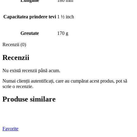
Lungime
180 mm
Capacitatea prindere tevi
1 ½ inch
Greutate
170 g
Recenzii (0)
Recenzii
Nu există recenzii până acum.
Numai clienții autentificați, care au cumpărat acest produs, pot să
scrie o recenzie.
Produse similare
Favorite