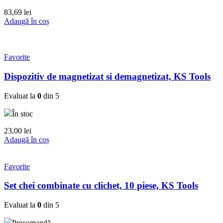
83,69
lei
Adaugă în coș
Favorite
Dispozitiv de magnetizat si demagnetizat, KS Tools
Evaluat la
0
din 5
În stoc
23,00
lei
Adaugă în coș
Favorite
Set chei combinate cu clichet, 10 piese, KS Tools
Evaluat la
0
din 5
Precomandă