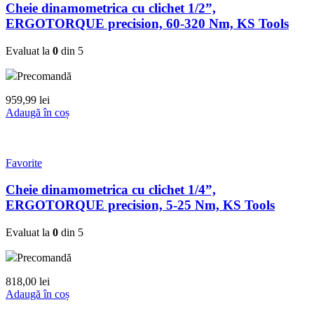
Cheie dinamometrica cu clichet 1/2”,
ERGOTORQUE precision, 60-320 Nm, KS Tools
Evaluat la
0
din 5
Precomandă
959,99
lei
Adaugă în coș
Favorite
Cheie dinamometrica cu clichet 1/4”,
ERGOTORQUE precision, 5-25 Nm, KS Tools
Evaluat la
0
din 5
Precomandă
818,00
lei
Adaugă în coș