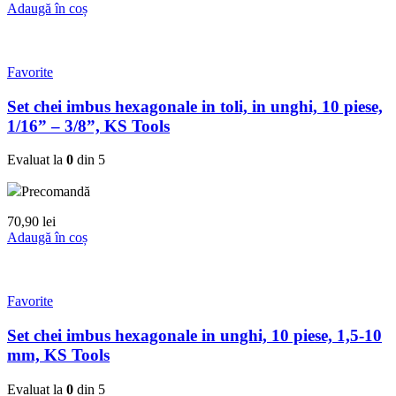
Adaugă în coș
Favorite
Set chei imbus hexagonale in toli, in unghi, 10 piese,
1/16” – 3/8”, KS Tools
Evaluat la
0
din 5
Precomandă
70,90
lei
Adaugă în coș
Favorite
Set chei imbus hexagonale in unghi, 10 piese, 1,5-10
mm, KS Tools
Evaluat la
0
din 5