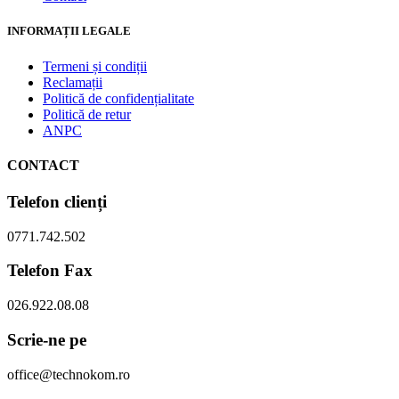
INFORMAȚII LEGALE
Termeni și condiții
Reclamații
Politică de confidențialitate
Politică de retur
ANPC
CONTACT
Telefon clienți
0771.742.502
Telefon Fax
026.922.08.08
Scrie-ne pe
office@technokom.ro