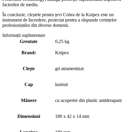
factorilor de mediu.
În concluzie, cleștele pentru țevi Cobra de la Knipex este un
instrument de încredere, proiectat pentru a răspunde cerințelor
profesioniștilor din diverse domenii.
Informații suplimentare
Greutate
0,25 kg
Brand:
Knipex
Cleşte
gri atramentizat
Cap
lustruit
Mânere
cu acoperire din plastic antiderapant
Dimensiuni
180 x 42 x 14 mm