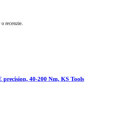
e o recenzie.
precision, 40-200 Nm, KS Tools