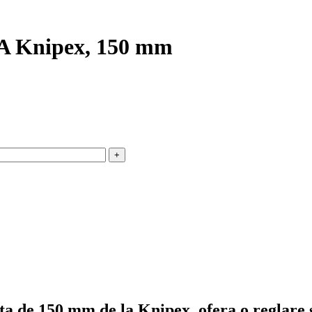
RA Knipex, 150 mm
a de 150 mm de la Knipex, ofera o reglare s