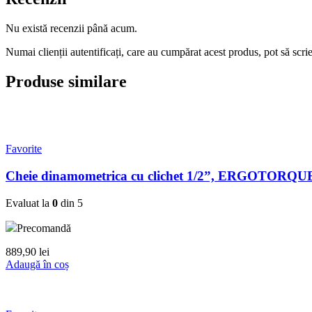
Nu există recenzii până acum.
Numai clienții autentificați, care au cumpărat acest produs, pot să scri
Produse similare
Favorite
Cheie dinamometrica cu clichet 1/2”, ERGOTORQUE 
Evaluat la
0
din 5
Precomandă
889,90
lei
Adaugă în coș