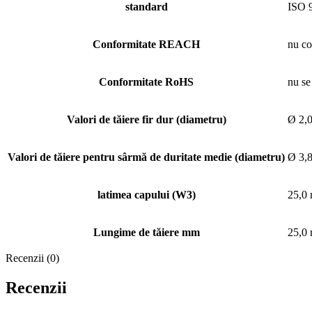
standard
ISO 
Conformitate REACH
nu c
Conformitate RoHS
nu se
Valori de tăiere fir dur (diametru)
Ø 2,
Valori de tăiere pentru sârmă de duritate medie (diametru)
Ø 3,
latimea capului (W3)
25,0
Lungime de tăiere mm
25,0
Recenzii (0)
Recenzii