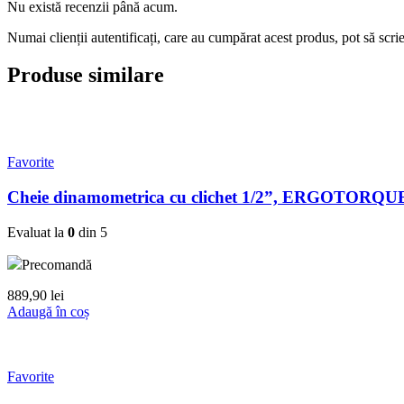
Nu există recenzii până acum.
Numai clienții autentificați, care au cumpărat acest produs, pot să scri
Produse similare
Favorite
Cheie dinamometrica cu clichet 1/2”, ERGOTORQUE 
Evaluat la
0
din 5
Precomandă
889,90
lei
Adaugă în coș
Favorite