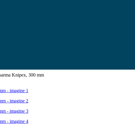
re sarma Knipex, 300 mm