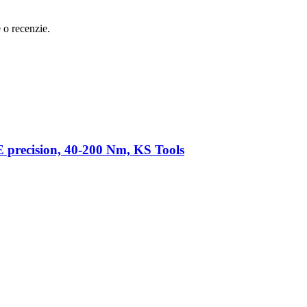
e o recenzie.
precision, 40-200 Nm, KS Tools