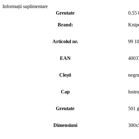
Informații suplimentare
Greutate
0,55 
Brand:
Knip
Articolul nr.
99 1
EAN
4003
Clești
negru
Cap
lustru
Greutate
501 
Dimensiuni
300x