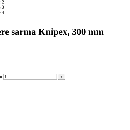
aiere sarma Knipex, 300 mm
mm