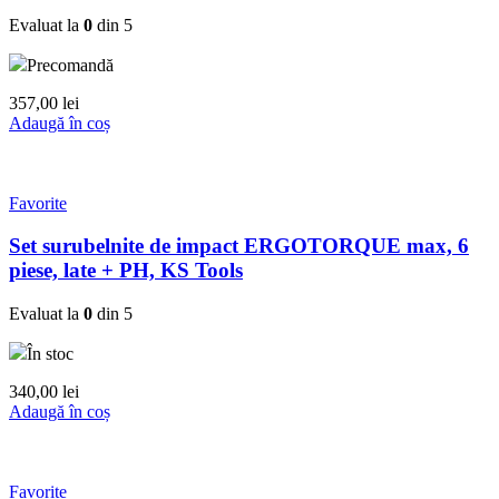
Evaluat la
0
din 5
Precomandă
357,00
lei
Adaugă în coș
Favorite
Set surubelnite de impact ERGOTORQUE max, 6
piese, late + PH, KS Tools
Evaluat la
0
din 5
În stoc
340,00
lei
Adaugă în coș
Favorite