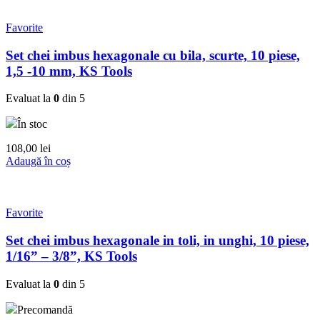
Favorite
Set chei imbus hexagonale cu bila, scurte, 10 piese,
1,5 -10 mm, KS Tools
Evaluat la
0
din 5
În stoc
108,00
lei
Adaugă în coș
Favorite
Set chei imbus hexagonale in toli, in unghi, 10 piese,
1/16” – 3/8”, KS Tools
Evaluat la
0
din 5
Precomandă