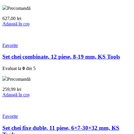
Precomandă
627,00
lei
Adaugă în coș
Favorite
Set chei combinate, 12 piese, 8-19 mm, KS Tools
Evaluat la
0
din 5
Precomandă
259,99
lei
Adaugă în coș
Favorite
Set chei fixe duble, 11 piese, 6×7-30×32 mm, KS