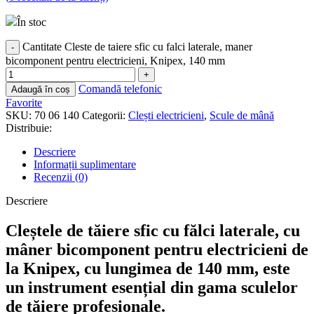
În stoc
Cantitate Cleste de taiere sfic cu falci laterale, maner
bicomponent pentru electricieni, Knipex, 140 mm
Comandă telefonic
Adaugă în coș
Favorite
SKU:
70 06 140
Categorii:
Clești electricieni
,
Scule de mână
Distribuie:
Descriere
Informații suplimentare
Recenzii (0)
Descriere
Cleștele de tăiere sfic cu fălci laterale, cu
mâner bicomponent pentru electricieni de
la Knipex, cu lungimea de 140 mm, este
un instrument esențial din gama sculelor
de tăiere profesionale.