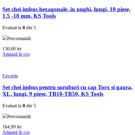
Set chei imbus hexagonale, in unghi, lungi, 10 piese,
1,5 -10 mm, KS Tools
Evaluat la
0
din 5
Precomandă
130,00
lei
Adaugă în coș
Favorite
Set chei imbus pentru suruburi cu cap Torx si gaura,
XL, lungi, 9 piese, TB10-TB50, KS Tools
Evaluat la
0
din 5
Precomandă
164,99
lei
Adaugă în coș