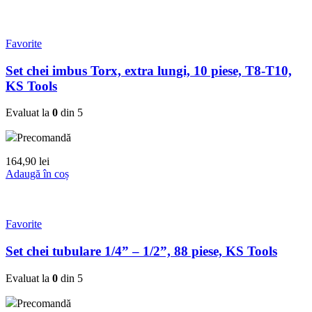
Favorite
Set chei imbus Torx, extra lungi, 10 piese, T8-T10,
KS Tools
Evaluat la
0
din 5
Precomandă
164,90
lei
Adaugă în coș
Favorite
Set chei tubulare 1/4” – 1/2”, 88 piese, KS Tools
Evaluat la
0
din 5
Precomandă