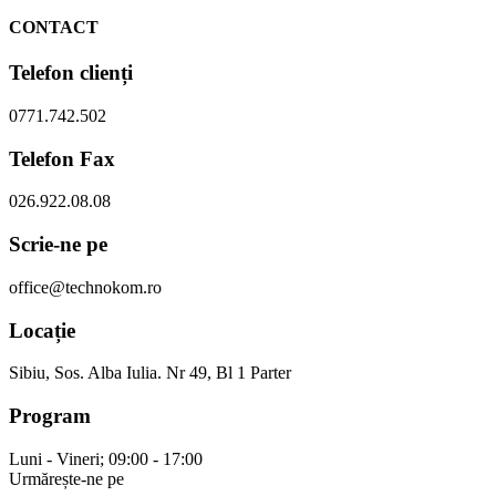
CONTACT
Telefon clienți
0771.742.502
Telefon Fax
026.922.08.08
Scrie-ne pe
office@technokom.ro
Locație
Sibiu, Sos. Alba Iulia. Nr 49, Bl 1 Parter
Program
Luni - Vineri; 09:00 - 17:00
Urmărește-ne pe