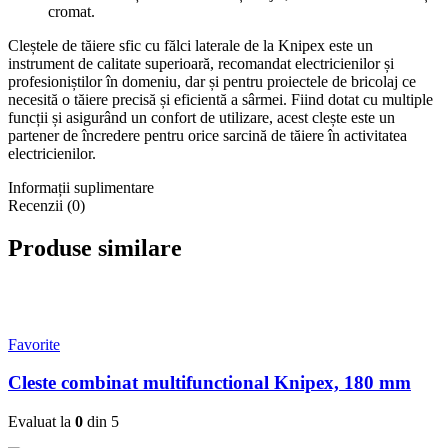
cromat.
Cleștele de tăiere sfic cu fălci laterale de la Knipex este un
instrument de calitate superioară, recomandat electricienilor și
profesioniștilor în domeniu, dar și pentru proiectele de bricolaj ce
necesită o tăiere precisă și eficientă a sârmei. Fiind dotat cu multiple
funcții și asigurând un confort de utilizare, acest clește este un
partener de încredere pentru orice sarcină de tăiere în activitatea
electricienilor.
Informații suplimentare
Recenzii (0)
Produse similare
Favorite
Cleste combinat multifunctional Knipex, 180 mm
Evaluat la
0
din 5