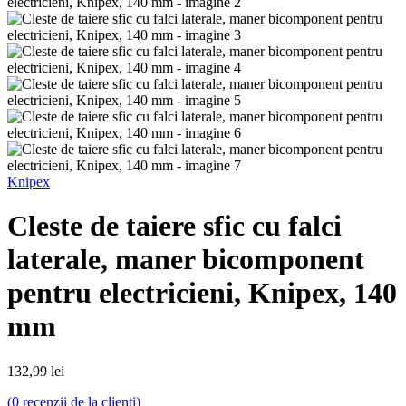
Knipex
Cleste de taiere sfic cu falci
laterale, maner bicomponent
pentru electricieni, Knipex, 140
mm
132,99
lei
(
0
recenzii de la clienți)