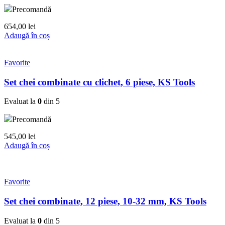
Precomandă
654,00
lei
Adaugă în coș
Favorite
Set chei combinate cu clichet, 6 piese, KS Tools
Evaluat la
0
din 5
Precomandă
545,00
lei
Adaugă în coș
Favorite
Set chei combinate, 12 piese, 10-32 mm, KS Tools
Evaluat la
0
din 5