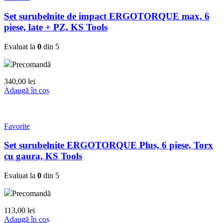
Set surubelnite de impact ERGOTORQUE max, 6
piese, late + PZ, KS Tools
Evaluat la
0
din 5
Precomandă
340,00
lei
Adaugă în coș
Favorite
Set surubelnite ERGOTORQUE Plus, 6 piese, Torx
cu gaura, KS Tools
Evaluat la
0
din 5
Precomandă
113,00
lei
Adaugă în coș