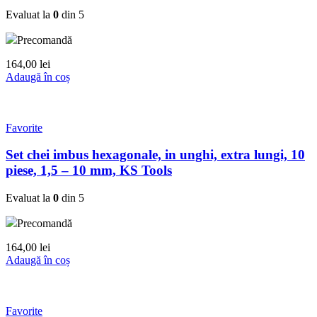
Evaluat la
0
din 5
Precomandă
164,00
lei
Adaugă în coș
Favorite
Set chei imbus hexagonale, in unghi, extra lungi, 10
piese, 1,5 – 10 mm, KS Tools
Evaluat la
0
din 5
Precomandă
164,00
lei
Adaugă în coș
Favorite