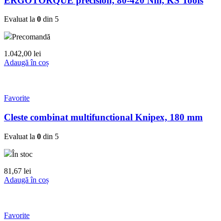
ERGOTORQUE precision, 80-420 Nm, KS Tools
Evaluat la
0
din 5
Precomandă
1.042,00
lei
Adaugă în coș
Favorite
Cleste combinat multifunctional Knipex, 180 mm
Evaluat la
0
din 5
În stoc
81,67
lei
Adaugă în coș
Favorite