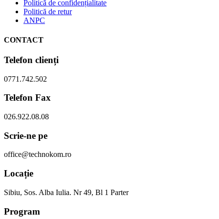
Politică de confidențialitate
Politică de retur
ANPC
CONTACT
Telefon clienți
0771.742.502
Telefon Fax
026.922.08.08
Scrie-ne pe
office@technokom.ro
Locație
Sibiu, Sos. Alba Iulia. Nr 49, Bl 1 Parter
Program