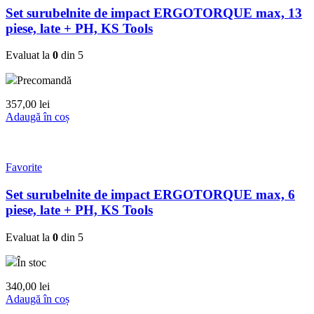
Set surubelnite de impact ERGOTORQUE max, 13
piese, late + PH, KS Tools
Evaluat la
0
din 5
Precomandă
357,00
lei
Adaugă în coș
Favorite
Set surubelnite de impact ERGOTORQUE max, 6
piese, late + PH, KS Tools
Evaluat la
0
din 5
În stoc
340,00
lei
Adaugă în coș