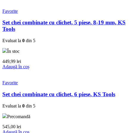
Favorite
Set chei combinate cu clichet, 5 piese, 8-19 mm, KS
Tools
Evaluat la
0
din 5
În stoc
449,99
lei
Adaugă în coș
Favorite
Set chei combinate cu clichet, 6 piese, KS Tools
Evaluat la
0
din 5
Precomandă
545,00
lei
Adaugă în coș