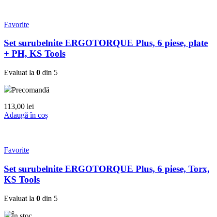
Favorite
Set surubelnite ERGOTORQUE Plus, 6 piese, plate
+ PH, KS Tools
Evaluat la
0
din 5
Precomandă
113,00
lei
Adaugă în coș
Favorite
Set surubelnite ERGOTORQUE Plus, 6 piese, Torx,
KS Tools
Evaluat la
0
din 5
În stoc