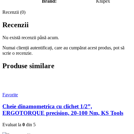
Brand:
Knipex
Recenzii (0)
Recenzii
Nu există recenzii până acum.
Numai clienții autentificați, care au cumpărat acest produs, pot să
scrie o recenzie.
Produse similare
Favorite
Cheie dinamometrica cu clichet 1/2”,
ERGOTORQUE precision, 20-100 Nm, KS Tools
Evaluat la
0
din 5