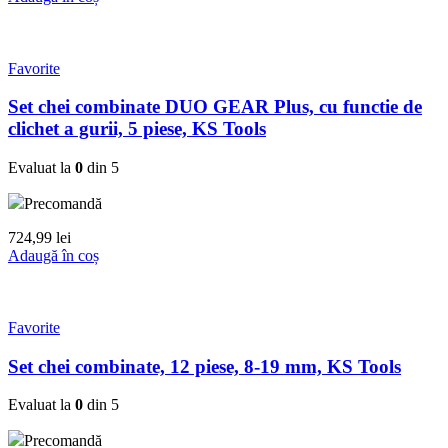
Favorite
Set chei combinate DUO GEAR Plus, cu functie de
clichet a gurii, 5 piese, KS Tools
Evaluat la
0
din 5
Precomandă
724,99
lei
Adaugă în coș
Favorite
Set chei combinate, 12 piese, 8-19 mm, KS Tools
Evaluat la
0
din 5
Precomandă