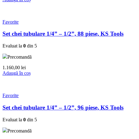
Favorite
Set chei tubulare 1/4” – 1/2”, 88 piese, KS Tools
Evaluat la
0
din 5
Precomandă
1.160,00
lei
Adaugă în coș
Favorite
Set chei tubulare 1/4” – 1/2”, 96 piese, KS Tools
Evaluat la
0
din 5
Precomandă