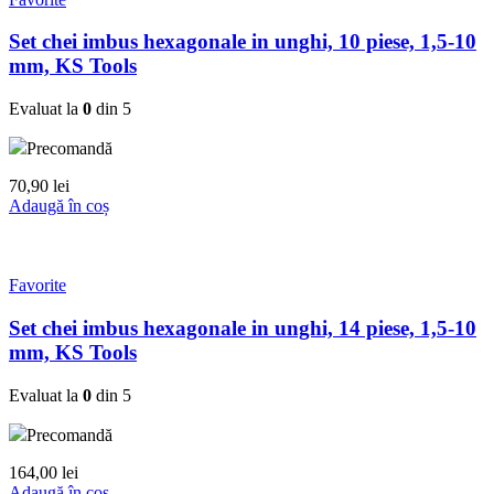
Set chei imbus hexagonale in unghi, 10 piese, 1,5-10
mm, KS Tools
Evaluat la
0
din 5
Precomandă
70,90
lei
Adaugă în coș
Favorite
Set chei imbus hexagonale in unghi, 14 piese, 1,5-10
mm, KS Tools
Evaluat la
0
din 5
Precomandă
164,00
lei
Adaugă în coș