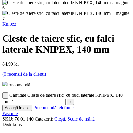
Knipex
Cleste de taiere sfic, cu falci
laterale KNIPEX, 140 mm
84,99
lei
(
0
recenzii de la clienți)
Precomandă
Cantitate Cleste de taiere sfic, cu falci laterale KNIPEX, 140
mm
Precomandă telefonic
Adaugă în coș
Favorite
SKU:
70 01 140
Categorii:
Clești
,
Scule de mână
Distribuie: