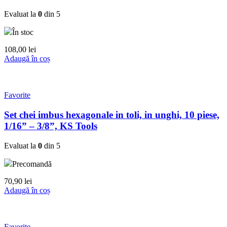
Evaluat la
0
din 5
În stoc
108,00
lei
Adaugă în coș
Favorite
Set chei imbus hexagonale in toli, in unghi, 10 piese,
1/16” – 3/8”, KS Tools
Evaluat la
0
din 5
Precomandă
70,90
lei
Adaugă în coș
Favorite