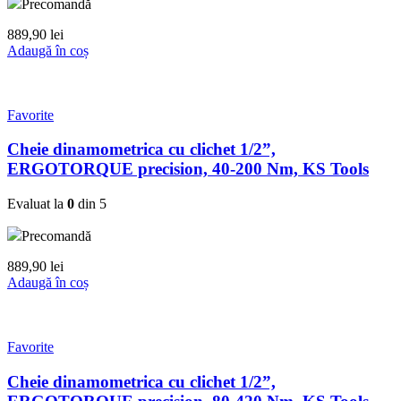
Precomandă
889,90
lei
Adaugă în coș
Favorite
Cheie dinamometrica cu clichet 1/2”,
ERGOTORQUE precision, 40-200 Nm, KS Tools
Evaluat la
0
din 5
Precomandă
889,90
lei
Adaugă în coș
Favorite
Cheie dinamometrica cu clichet 1/2”,