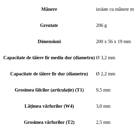
Mânere
izolate cu mânere 
Greutate
206 g
Dimensiuni
200 x 56 x 19 mm
Capacitate de tăiere fir mediu dur (diametru)
Ø 3,2 mm
Capacitate de tăiere fir dur (diametru)
Ø 2,2 mm
Grosimea fălcilor (articulație) (T1)
9,5 mm
Lățimea vârfurilor (W4)
3,0 mm
Grosimea vârfurilor (T2)
2,5 mm