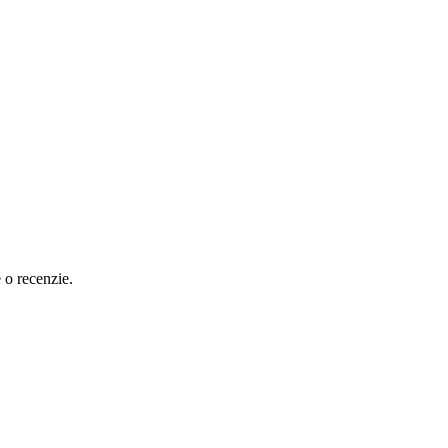
e o recenzie.