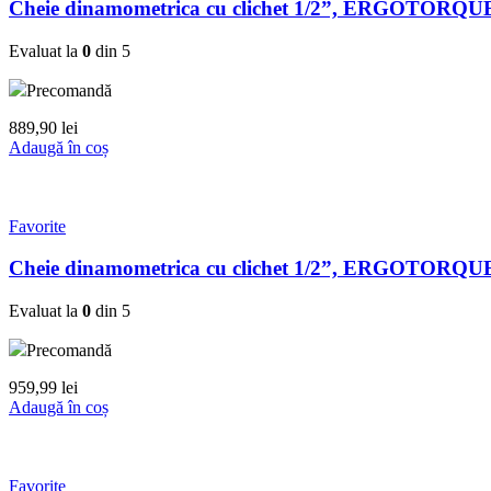
Cheie dinamometrica cu clichet 1/2”, ERGOTORQUE 
Evaluat la
0
din 5
Precomandă
889,90
lei
Adaugă în coș
Favorite
Cheie dinamometrica cu clichet 1/2”, ERGOTORQUE 
Evaluat la
0
din 5
Precomandă
959,99
lei
Adaugă în coș
Favorite