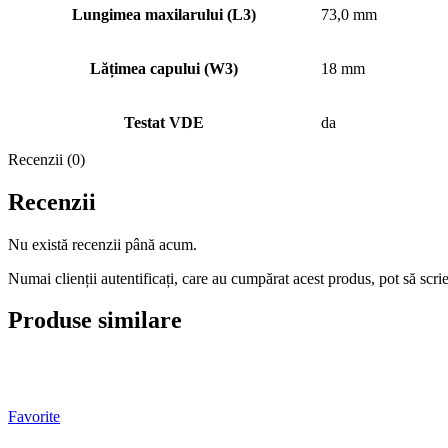
Lungimea maxilarului (L3)
73,0 mm
Lățimea capului (W3)
18 mm
Testat VDE
da
Recenzii (0)
Recenzii
Nu există recenzii până acum.
Numai clienții autentificați, care au cumpărat acest produs, pot să scri
Produse similare
Favorite