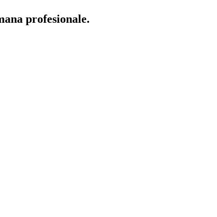
mana
profesionale.