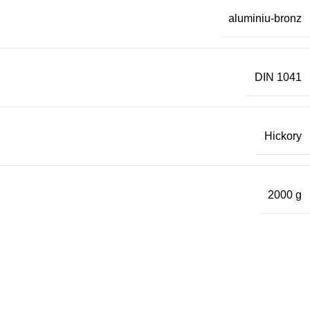
aluminiu-bronz
DIN 1041
Hickory
2000 g