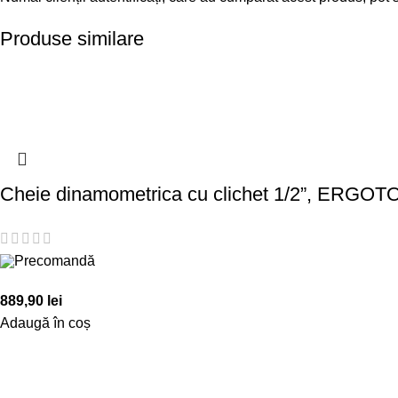
Produse similare
Cheie dinamometrica cu clichet 1/2”, ERGOT
Precomandă
889,90
lei
Adaugă în coș