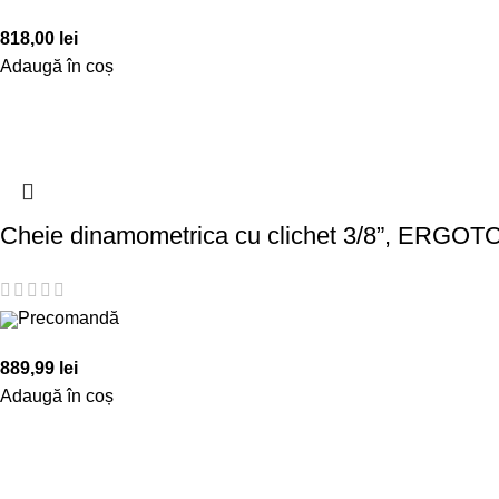
818,00
lei
Adaugă în coș
Cheie dinamometrica cu clichet 3/8”, ERGOT
Precomandă
889,99
lei
Adaugă în coș