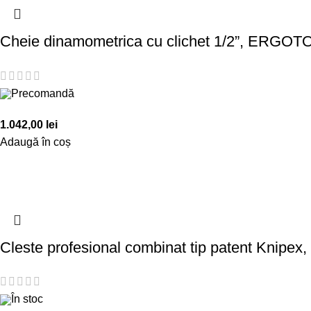
Cheie dinamometrica cu clichet 1/2”, ERGOT
Precomandă
1.042,00
lei
Adaugă în coș
Cleste profesional combinat tip patent Knipex
În stoc