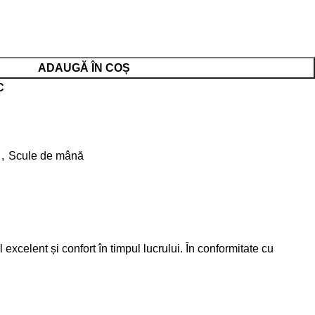
ADAUGĂ ÎN COȘ
C
,
Scule de mână
celent și confort în timpul lucrului. În conformitate cu