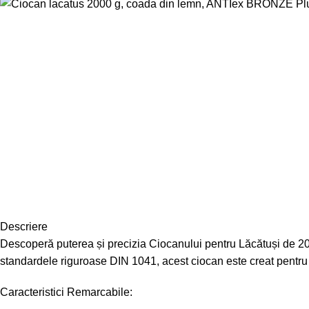
Descriere
Descoperă puterea și precizia Ciocanului pentru Lăcătuși de 2000
standardele riguroase DIN 1041, acest ciocan este creat pentru a
Caracteristici Remarcabile: