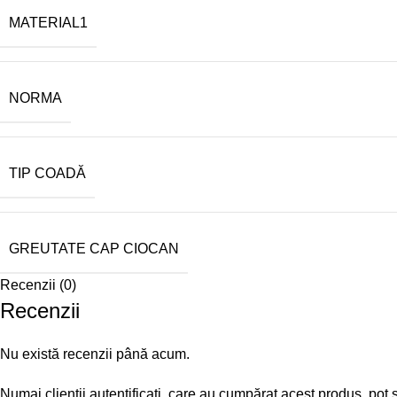
MATERIAL1
NORMA
TIP COADĂ
GREUTATE CAP CIOCAN
Recenzii (0)
Recenzii
Nu există recenzii până acum.
Numai clienții autentificați, care au cumpărat acest produs, pot 