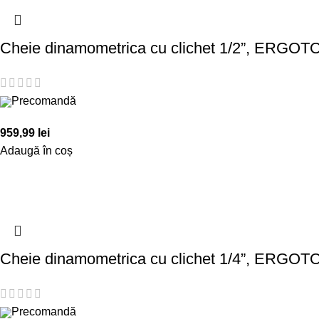
Cheie dinamometrica cu clichet 1/2”, ERGOT
Precomandă
959,99
lei
Adaugă în coș
Cheie dinamometrica cu clichet 1/4”, ERGOT
Precomandă