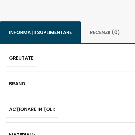
INFORMAȚII SUPLIMENTARE
RECENZII (0)
GREUTATE
BRAND:
ACŢIONARE ÎN ŢOLI:
MATERIAL1: