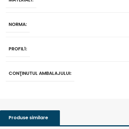
NORMA:
PROFIL1:
CONŢINUTUL AMBALAJULUI:
Produse similare