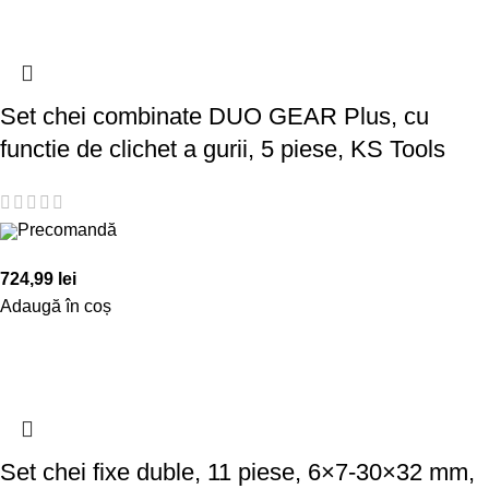
Set chei combinate DUO GEAR Plus, cu
functie de clichet a gurii, 5 piese, KS Tools
Precomandă
724,99
lei
Adaugă în coș
Set chei fixe duble, 11 piese, 6×7-30×32 mm,