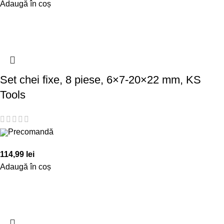
Adaugă în coș
Set chei fixe, 8 piese, 6×7-20×22 mm, KS
Tools
Precomandă
114,99
lei
Adaugă în coș