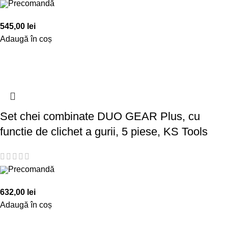
Precomandă
545,00
lei
Adaugă în coș
Set chei combinate DUO GEAR Plus, cu
functie de clichet a gurii, 5 piese, KS Tools
Precomandă
632,00
lei
Adaugă în coș