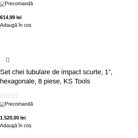
Precomandă
614,99
lei
Adaugă în coș
Set chei tubulare de impact scurte, 1”,
hexagonale, 8 piese, KS Tools
Precomandă
1.520,00
lei
Adaugă în coș