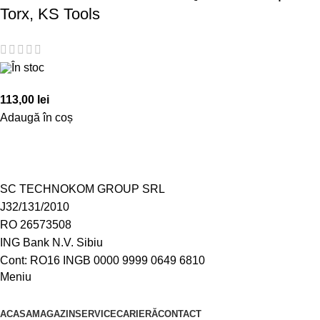
Torx, KS Tools
În stoc
113,00
lei
Adaugă în coș
SC TECHNOKOM GROUP SRL
J32/131/2010
RO 26573508
ING Bank N.V. Sibiu
Cont: RO16 INGB 0000 9999 0649 6810
Meniu
ACASA
MAGAZIN
SERVICE
CARIERĂ
CONTACT