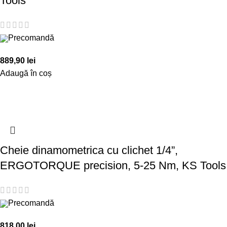
Tools
Precomandă
889,90
lei
Adaugă în coș
Cheie dinamometrica cu clichet 1/4”,
ERGOTORQUE precision, 5-25 Nm, KS Tools
Precomandă
818,00
lei