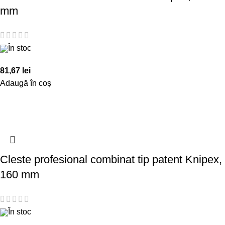
mm
În stoc
81,67
lei
Adaugă în coș
Cleste profesional combinat tip patent Knipex,
160 mm
În stoc