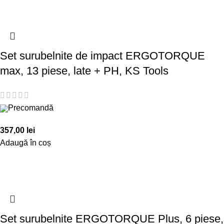
Set surubelnite de impact ERGOTORQUE
max, 13 piese, late + PH, KS Tools
Precomandă
357,00
lei
Adaugă în coș
Set surubelnite ERGOTORQUE Plus, 6 piese,