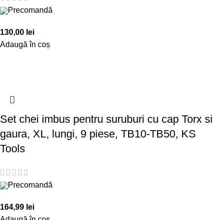
Precomandă
130,00
lei
Adaugă în coș
Set chei imbus pentru suruburi cu cap Torx si
gaura, XL, lungi, 9 piese, TB10-TB50, KS
Tools
Precomandă
164,99
lei
Adaugă în coș