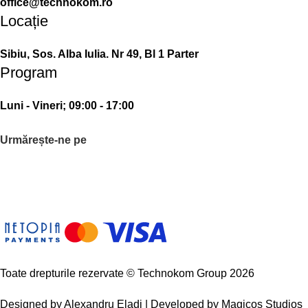
office@technokom.ro
Locație
Sibiu, Sos. Alba Iulia. Nr 49, Bl 1 Parter
Program
Luni - Vineri; 09:00 - 17:00
Urmărește-ne pe
Toate drepturile rezervate © Technokom Group 2026
Designed by
Alexandru Eladi
| Developed by
Magicos Studios