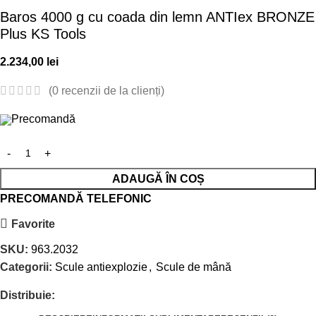
Baros 4000 g cu coada din lemn ANTIex BRONZE
Plus KS Tools
2.234,00
lei
(
0
recenzii de la clienți)
Precomandă
ADAUGĂ ÎN COȘ
PRECOMANDĂ TELEFONIC
Favorite
SKU:
963.2032
Categorii:
Scule antiexplozie
,
Scule de mână
Distribuie: