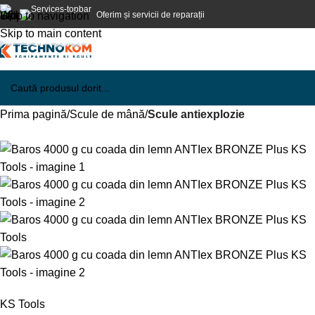
Oferim și servicii de reparații
Skip to navigation
Skip to main content
Prima pagină
Scule de mână
Scule antiexplozie
KS Tools