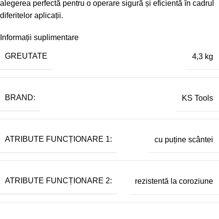
alegerea perfectă pentru o operare sigură și eficientă în cadrul
diferitelor aplicații.
Informații suplimentare
GREUTATE
4,3 kg
BRAND:
KS Tools
ATRIBUTE FUNCȚIONARE 1:
cu puține scântei
ATRIBUTE FUNCȚIONARE 2:
rezistentă la coroziune