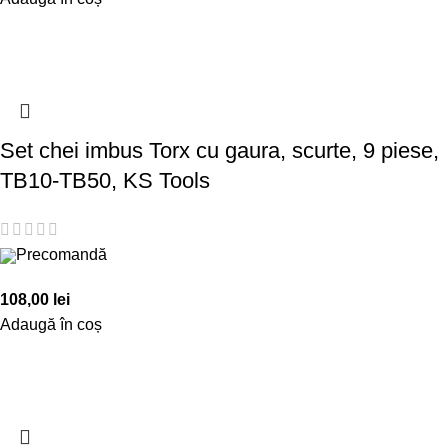
Set chei imbus Torx cu gaura, scurte, 9 piese,
TB10-TB50, KS Tools
Precomandă
108,00
lei
Adaugă în coș