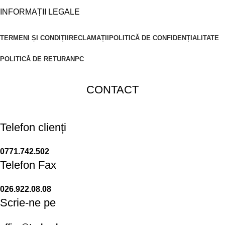
INFORMAȚII LEGALE
TERMENI ȘI CONDIȚII
RECLAMAȚII
POLITICĂ DE CONFIDENȚIALITATE
POLITICĂ DE RETUR
ANPC
CONTACT
Telefon clienți
0771.742.502
Telefon Fax
026.922.08.08
Scrie-ne pe