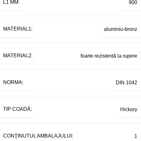
L1 MM:
900
MATERIAL1:
aluminiu-bronz
MATERIAL2:
foarte rezistentă la rupere
NORMA:
DIN 1042
TIP COADĂ:
Hickory
CONŢINUTUL AMBALAJULUI:
1