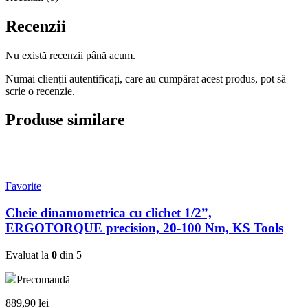
Recenzii
Nu există recenzii până acum.
Numai clienții autentificați, care au cumpărat acest produs, pot să
scrie o recenzie.
Produse similare
Favorite
Cheie dinamometrica cu clichet 1/2”,
ERGOTORQUE precision, 20-100 Nm, KS Tools
Evaluat la
0
din 5
Precomandă
889,90
lei