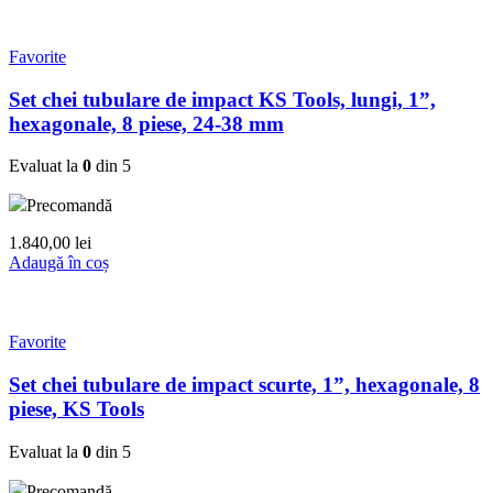
Favorite
Set chei tubulare de impact KS Tools, lungi, 1”,
hexagonale, 8 piese, 24-38 mm
Evaluat la
0
din 5
Precomandă
1.840,00
lei
Adaugă în coș
Favorite
Set chei tubulare de impact scurte, 1”, hexagonale, 8
piese, KS Tools
Evaluat la
0
din 5
Precomandă