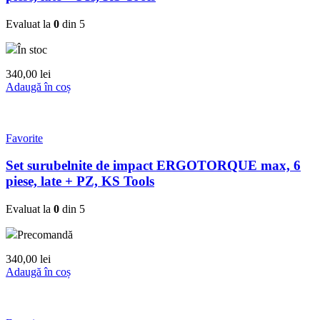
Evaluat la
0
din 5
În stoc
340,00
lei
Adaugă în coș
Favorite
Set surubelnite de impact ERGOTORQUE max, 6
piese, late + PZ, KS Tools
Evaluat la
0
din 5
Precomandă
340,00
lei
Adaugă în coș