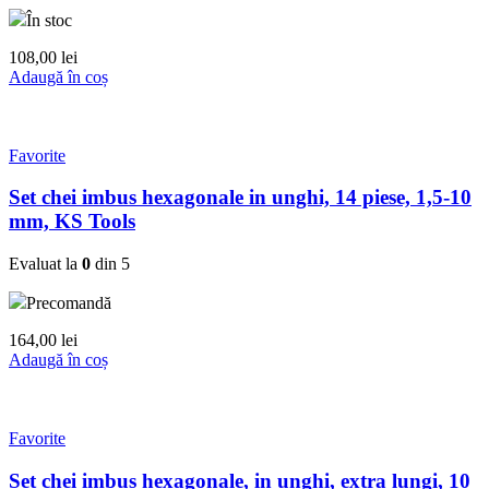
În stoc
108,00
lei
Adaugă în coș
Favorite
Set chei imbus hexagonale in unghi, 14 piese, 1,5-10
mm, KS Tools
Evaluat la
0
din 5
Precomandă
164,00
lei
Adaugă în coș
Favorite
Set chei imbus hexagonale, in unghi, extra lungi, 10