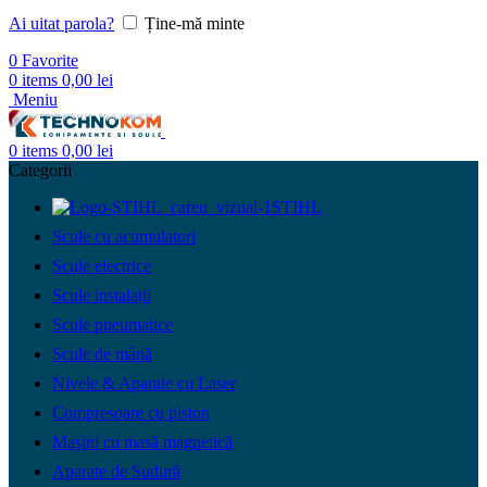
Ai uitat parola?
Ține-mă minte
0
Favorite
0
items
0,00
lei
Meniu
0
items
0,00
lei
Categorii
STIHL
Scule cu acumulatori
Scule electrice
Scule instalații
Scule pneumatice
Scule de mână
Nivele & Aparate cu Laser
Compresoare cu piston
Mașini cu masă magnetică
Aparate de Sudură