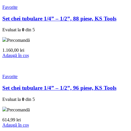
Favorite
Set chei tubulare 1/4” – 1/2”, 88 piese, KS Tools
Evaluat la
0
din 5
Precomandă
1.160,00
lei
Adaugă în coș
Favorite
Set chei tubulare 1/4” – 1/2”, 96 piese, KS Tools
Evaluat la
0
din 5
Precomandă
614,99
lei
Adaugă în coș