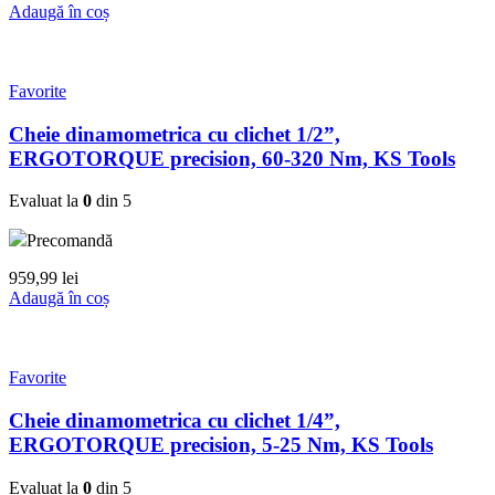
Adaugă în coș
Favorite
Cheie dinamometrica cu clichet 1/2”,
ERGOTORQUE precision, 60-320 Nm, KS Tools
Evaluat la
0
din 5
Precomandă
959,99
lei
Adaugă în coș
Favorite
Cheie dinamometrica cu clichet 1/4”,
ERGOTORQUE precision, 5-25 Nm, KS Tools
Evaluat la
0
din 5