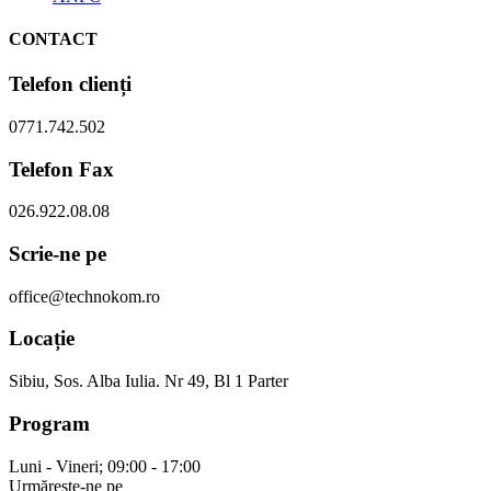
CONTACT
Telefon clienți
0771.742.502
Telefon Fax
026.922.08.08
Scrie-ne pe
office@technokom.ro
Locație
Sibiu, Sos. Alba Iulia. Nr 49, Bl 1 Parter
Program
Luni - Vineri; 09:00 - 17:00
Urmărește-ne pe