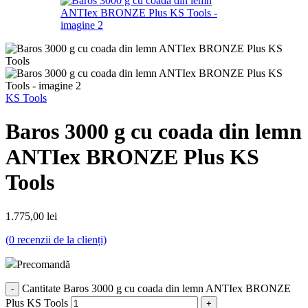
KS Tools
Baros 3000 g cu coada din lemn
ANTIex BRONZE Plus KS
Tools
1.775,00
lei
(
0
recenzii de la clienți)
Precomandă
Cantitate Baros 3000 g cu coada din lemn ANTIex BRONZE
Plus KS Tools