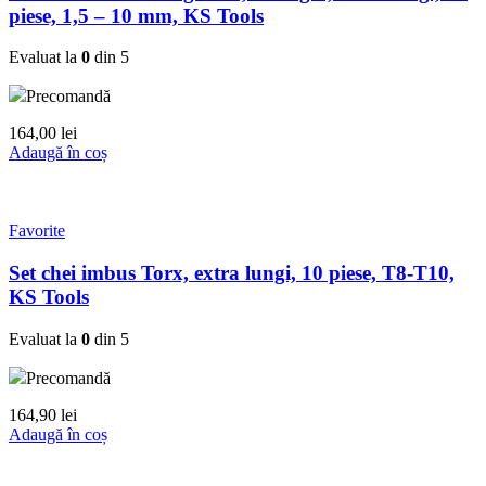
piese, 1,5 – 10 mm, KS Tools
Evaluat la
0
din 5
Precomandă
164,00
lei
Adaugă în coș
Favorite
Set chei imbus Torx, extra lungi, 10 piese, T8-T10,
KS Tools
Evaluat la
0
din 5
Precomandă
164,90
lei
Adaugă în coș