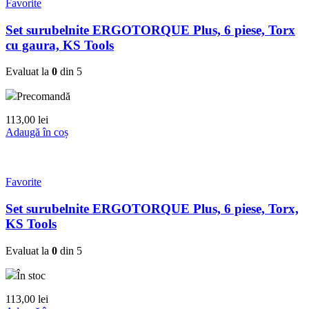
Favorite
Set surubelnite ERGOTORQUE Plus, 6 piese, Torx
cu gaura, KS Tools
Evaluat la
0
din 5
Precomandă
113,00
lei
Adaugă în coș
Favorite
Set surubelnite ERGOTORQUE Plus, 6 piese, Torx,
KS Tools
Evaluat la
0
din 5
În stoc
113,00
lei