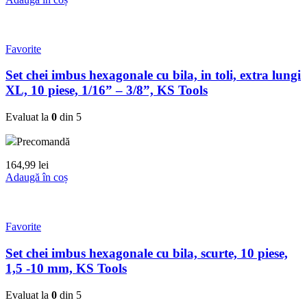
Favorite
Set chei imbus hexagonale cu bila, in toli, extra lungi
XL, 10 piese, 1/16” – 3/8”, KS Tools
Evaluat la
0
din 5
Precomandă
164,99
lei
Adaugă în coș
Favorite
Set chei imbus hexagonale cu bila, scurte, 10 piese,
1,5 -10 mm, KS Tools
Evaluat la
0
din 5