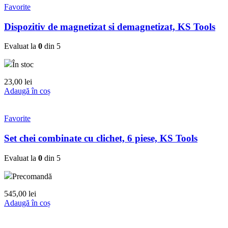
Favorite
Dispozitiv de magnetizat si demagnetizat, KS Tools
Evaluat la
0
din 5
În stoc
23,00
lei
Adaugă în coș
Favorite
Set chei combinate cu clichet, 6 piese, KS Tools
Evaluat la
0
din 5
Precomandă
545,00
lei
Adaugă în coș