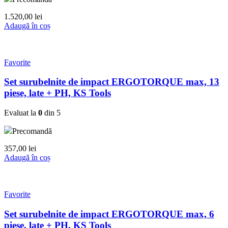
1.520,00
lei
Adaugă în coș
Favorite
Set surubelnite de impact ERGOTORQUE max, 13
piese, late + PH, KS Tools
Evaluat la
0
din 5
Precomandă
357,00
lei
Adaugă în coș
Favorite
Set surubelnite de impact ERGOTORQUE max, 6
piese, late + PH, KS Tools