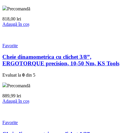
Precomandă
818,00
lei
Adaugă în coș
Favorite
Cheie dinamometrica cu clichet 3/8”,
ERGOTORQUE precision, 10-50 Nm, KS Tools
Evaluat la
0
din 5
Precomandă
889,99
lei
Adaugă în coș
Favorite