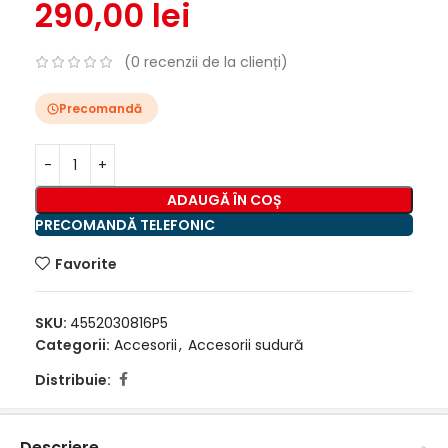
290,00
lei
(
0
recenzii de la clienți)
Precomandă
ADAUGĂ ÎN COȘ
PRECOMANDĂ TELEFONIC
Favorite
SKU:
4552030816P5
Categorii:
Accesorii
,
Accesorii sudură
Distribuie:
Descriere