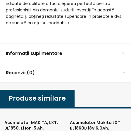
ridicate de calitate o fac alegerea perfectă pentru
profesioniștii din domeniul sudurii. Investiți în această
baghetă și obțineți rezultate superioare în proiectele dvs.
de sudură cu oțeluri inoxidabile.
Informații suplimentare
Recenzii (0)
Produse similare
Acumulator MAKITA, LXT,
Acumulator Makita LXT
BL1850, Li Ion, 5 Ah,
BL1860B 18V 6,0Ah,