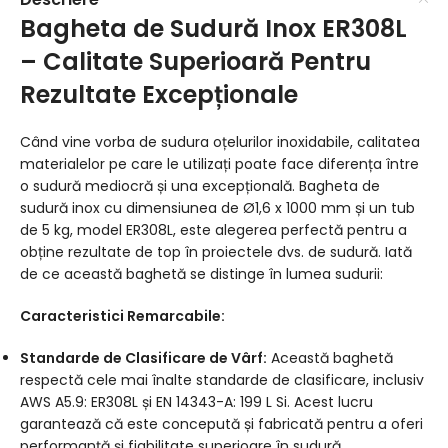
Bagheta de Sudură Inox ER308L
– Calitate Superioară Pentru
Rezultate Excepționale
Când vine vorba de sudura oțelurilor inoxidabile, calitatea
materialelor pe care le utilizați poate face diferența între
o sudură mediocră și una excepțională. Bagheta de
sudură inox cu dimensiunea de Ø1,6 x 1000 mm și un tub
de 5 kg, model ER308L, este alegerea perfectă pentru a
obține rezultate de top în proiectele dvs. de sudură. Iată
de ce această baghetă se distinge în lumea sudurii:
Caracteristici Remarcabile:
Standarde de Clasificare de Vârf:
Această baghetă
respectă cele mai înalte standarde de clasificare, inclusiv
AWS A5.9: ER308L și EN 14343-A: 199 L Si. Acest lucru
garantează că este concepută și fabricată pentru a oferi
performanță și fiabilitate superioare în sudură.